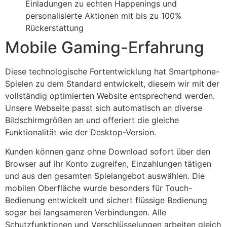
Einladungen zu echten Happenings und
personalisierte Aktionen mit bis zu 100%
Rückerstattung
Mobile Gaming-Erfahrung
Diese technologische Fortentwicklung hat Smartphone-
Spielen zu dem Standard entwickelt, diesem wir mit der
vollständig optimierten Website entsprechend werden.
Unsere Webseite passt sich automatisch an diverse
Bildschirmgrößen an und offeriert die gleiche
Funktionalität wie der Desktop-Version.
Kunden können ganz ohne Download sofort über den
Browser auf ihr Konto zugreifen, Einzahlungen tätigen
und aus den gesamten Spielangebot auswählen. Die
mobilen Oberfläche wurde besonders für Touch-
Bedienung entwickelt und sichert flüssige Bedienung
sogar bei langsameren Verbindungen. Alle
Schutzfunktionen und Verschlüsselungen arbeiten gleich