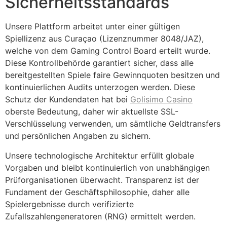
Sicherheitsstandards
Unsere Plattform arbeitet unter einer gültigen
Spiellizenz aus Curaçao (Lizenznummer 8048/JAZ),
welche von dem Gaming Control Board erteilt wurde.
Diese Kontrollbehörde garantiert sicher, dass alle
bereitgestellten Spiele faire Gewinnquoten besitzen und
kontinuierlichen Audits unterzogen werden. Diese
Schutz der Kundendaten hat bei
Golisimo Casino
oberste Bedeutung, daher wir aktuellste SSL-
Verschlüsselung verwenden, um sämtliche Geldtransfers
und persönlichen Angaben zu sichern.
Unsere technologische Architektur erfüllt globale
Vorgaben und bleibt kontinuierlich von unabhängigen
Prüforganisationen überwacht. Transparenz ist der
Fundament der Geschäftsphilosophie, daher alle
Spielergebnisse durch verifizierte
Zufallszahlengeneratoren (RNG) ermittelt werden.