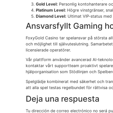
Gold Level:
Personlig kontohanterare oc
Platinum Level:
Högre vinstgränser, sna
Diamond Level:
Ultimat VIP-status med
Ansvarsfyllt Gaming h
FoxyGold Casino tar spelansvar på största allv
och möjlighet till självuteslutning. Samarbetet
licensierade operatörer.
Vår plattform använder avancerad AI-teknolog
kontaktar vårt supportteam proaktivt spelaren 
hjälporganisation som Stödlinjen och Spelbe
Spelglädje kombinerat med säkerhet och trans
att alla spel testas regelbundet för rättvisa
Deja una respuesta
Tu dirección de correo electrónico no será pu