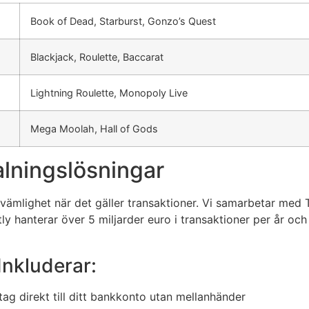
Book of Dead, Starburst, Gonzo’s Quest
Blackjack, Roulette, Baccarat
Lightning Roulette, Monopoly Live
Mega Moolah, Hall of Gods
lningslösningar
ämlighet när det gäller transaktioner. Vi samarbetar med Tru
tly hanterar över 5 miljarder euro i transaktioner per år oc
Inkluderar:
ag direkt till ditt bankkonto utan mellanhänder