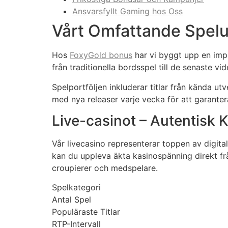
Ansvarsfyllt Gaming hos Oss
Vårt Omfattande Spel
Hos
FoxyGold bonus
har vi byggt upp en impo
från traditionella bordsspel till de senaste v
Spelportföljen inkluderar titlar från kända u
med nya releaser varje vecka för att garantera
Live-casinot – Autentisk
Vår livecasino representerar toppen av digital
kan du uppleva äkta kasinospänning direkt frå
croupierer och medspelare.
Spelkategori
Antal Spel
Populäraste Titlar
RTP-Intervall