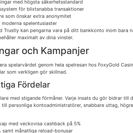
ningar med högsta säkerhetsstandard
system för blixtsnabba transaktioner
re som önskar extra anonymitet
 moderna spelentusiaster
 Trustly kan pengarna vara på ditt bankkonto inom bara någ
 behåller maximalt av dina vinster.
ngar och Kampanjer
era spelarvärdet genom hela spelresan hos FoxyGold Casino
lar som verkligen gör skillnad.
tiga Fördelar
lare med stigande förmåner. Varje insats du gör bidrar till
g till personliga kontoadministratörer, snabbare uttag, hög
ap med veckovisa cashback på 5%
 samt månatliga reload-bonusar