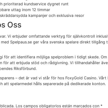
h prioriterad kundservice dygnet runt
bbare uttag inom 12 timmar
 skräddarsydda kampanjer och exklusiva resor
os Oss
ar. Vi erbjuder omfattande verktyg för självkontroll inklus
 med Spelpaus.se ger våra svenska spelare direkt tillgång til
i för att identifiera möjliga spelproblem i tidigt skede. 
för att erbjuda stöd och rådgivning. Vi tillhandahåller även 
roendes Riksförbund.
parens – det är vad vi står för hos FoxyGold Casino. Vårt 
 och att spelarmedel hålls separerade på dedikerade konton.
blicada.
Los campos obligatorios están marcados con
*