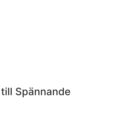
 till Spännande