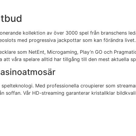
utbud
nerande kollektion av över 3000 spel från branschens ledan
ideoslots med progressiva jackpottar som kan förändra livet.
tvecklare som NetEnt, Microgaming, Play’n GO och Pragmatic P
 att våra spelare alltid har tillgång till den mest aktuella
 Kasinoatmosär
 spelteknologi. Med professionella croupierer som streamar 
n soffan. Vår HD-streaming garanterar kristallklar bildkva