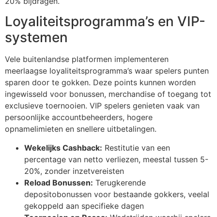
20% bijdragen.
Loyaliteitsprogramma’s en VIP-
systemen
Vele buitenlandse platformen implementeren
meerlaagse loyaliteitsprogramma’s waar spelers punten
sparen door te gokken. Deze points kunnen worden
ingewisseld voor bonussen, merchandise of toegang tot
exclusieve toernooien. VIP spelers genieten vaak van
persoonlijke accountbeheerders, hogere
opnamelimieten en snellere uitbetalingen.
Wekelijks Cashback:
Restitutie van een
percentage van netto verliezen, meestal tussen 5-
20%, zonder inzetvereisten
Reload Bonussen:
Terugkerende
depositobonussen voor bestaande gokkers, veelal
gekoppeld aan specifieke dagen