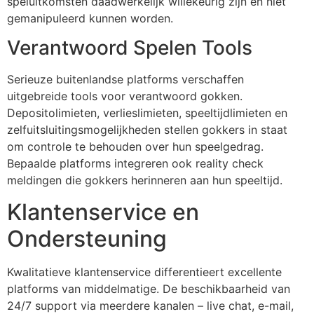
speluitkomsten daadwerkelijk willekeurig zijn en niet
gemanipuleerd kunnen worden.
Verantwoord Spelen Tools
Serieuze buitenlandse platforms verschaffen
uitgebreide tools voor verantwoord gokken.
Depositolimieten, verlieslimieten, speeltijdlimieten en
zelfuitsluitingsmogelijkheden stellen gokkers in staat
om controle te behouden over hun speelgedrag.
Bepaalde platforms integreren ook reality check
meldingen die gokkers herinneren aan hun speeltijd.
Klantenservice en
Ondersteuning
Kwalitatieve klantenservice differentieert excellente
platforms van middelmatige. De beschikbaarheid van
24/7 support via meerdere kanalen – live chat, e-mail,