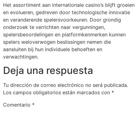
Het assortiment aan internationale casino’s blijft groeien
en evolueren, gedreven door technologische innovatie
en veranderende spelersvoorkeuren. Door grondig
onderzoek te verrichten naar vergunningen,
spelersbeoordelingen en platformkenmerken kunnen
spelers weloverwogen beslissingen nemen die
aansluiten bij hun individuele behoeften en
verwachtingen.
Deja una respuesta
Tu dirección de correo electrónico no será publicada.
Los campos obligatorios están marcados con
*
Comentario
*