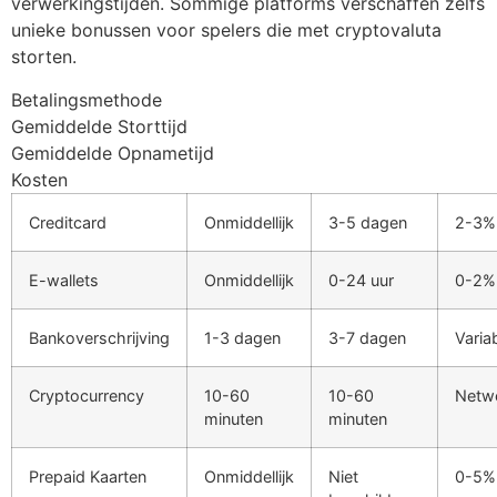
verwerkingstijden. Sommige platforms verschaffen zelfs
unieke bonussen voor spelers die met cryptovaluta
storten.
Betalingsmethode
Gemiddelde Storttijd
Gemiddelde Opnametijd
Kosten
Creditcard
Onmiddellijk
3-5 dagen
2-3%
E-wallets
Onmiddellijk
0-24 uur
0-2%
Bankoverschrijving
1-3 dagen
3-7 dagen
Varia
Cryptocurrency
10-60
10-60
Netw
minuten
minuten
Prepaid Kaarten
Onmiddellijk
Niet
0-5%