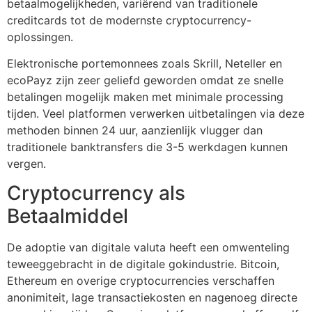
betaalmogelijkheden, variërend van traditionele
creditcards tot de modernste cryptocurrency-
oplossingen.
Elektronische portemonnees zoals Skrill, Neteller en
ecoPayz zijn zeer geliefd geworden omdat ze snelle
betalingen mogelijk maken met minimale processing
tijden. Veel platformen verwerken uitbetalingen via deze
methoden binnen 24 uur, aanzienlijk vlugger dan
traditionele banktransfers die 3-5 werkdagen kunnen
vergen.
Cryptocurrency als
Betaalmiddel
De adoptie van digitale valuta heeft een omwenteling
teweeggebracht in de digitale gokindustrie. Bitcoin,
Ethereum en overige cryptocurrencies verschaffen
anonimiteit, lage transactiekosten en nagenoeg directe