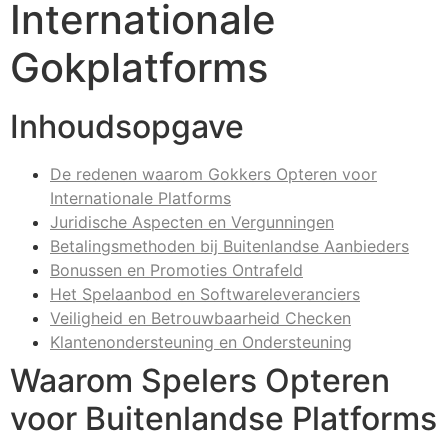
Internationale
Gokplatforms
Inhoudsopgave
De redenen waarom Gokkers Opteren voor
Internationale Platforms
Juridische Aspecten en Vergunningen
Betalingsmethoden bij Buitenlandse Aanbieders
Bonussen en Promoties Ontrafeld
Het Spelaanbod en Softwareleveranciers
Veiligheid en Betrouwbaarheid Checken
Klantenondersteuning en Ondersteuning
Waarom Spelers Opteren
voor Buitenlandse Platforms