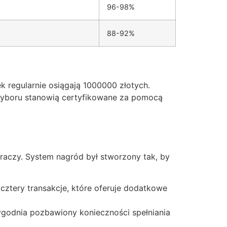
96-98%
88-92%
ek regularnie osiągają 1000000 złotych.
wyboru stanowią certyfikowane za pomocą
raczy. System nagród był stworzony tak, by
ztery transakcje, które oferuje dodatkowe
ygodnia pozbawiony konieczności spełniania