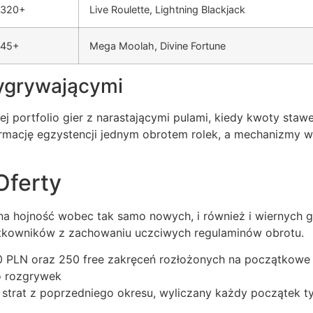
320+
Live Roulette, Lightning Blackjack
45+
Mega Moolah, Divine Fortune
ygrywającymi
j portfolio gier z narastającymi pulami, kiedy kwoty staw
ormację egzystencji jednym obrotem rolek, a mechanizmy 
Oferty
a hojność wobec tak samo nowych, i również i wiernych g
tkowników z zachowaniu uczciwych regulaminów obrotu.
PLN oraz 250 free zakręceń rozłożonych na początkowe c
o rozgrywek
 strat z poprzedniego okresu, wyliczany każdy początek t