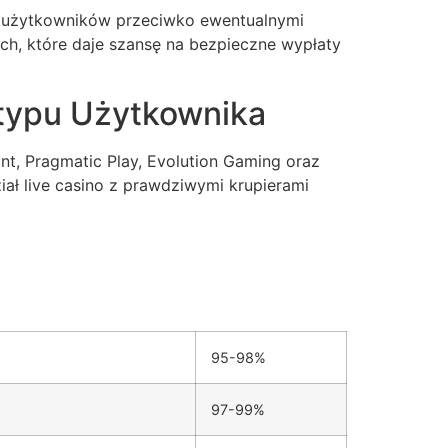
 i użytkowników przeciwko ewentualnymi
ch, które daje szansę na bezpieczne wypłaty
 typu Użytkownika
t, Pragmatic Play, Evolution Gaming oraz
iał live casino z prawdziwymi krupierami
95-98%
97-99%