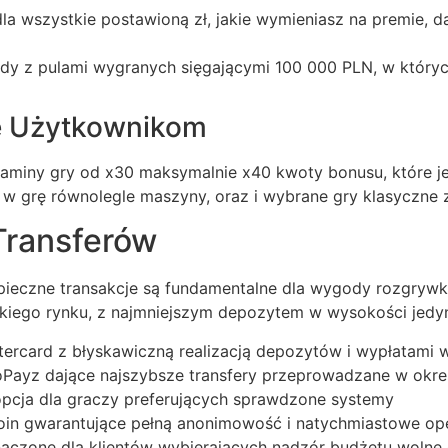
a wszystkie postawioną zł, jakie wymieniasz na premie,
y z pulami wygranych sięgającymi 100 000 PLN, w których 
e Użytkownikom
ulaminy gry od x30 maksymalnie x40 kwoty bonusu, które
 w grę równolegle maszyny, oraz i wybrane gry klasyczne
Transferów
zpieczne transakcje są fundamentalne dla wygody rozgrywk
kiego rynku, z najmniejszym depozytem w wysokości jedyn
tercard z błyskawiczną realizacją depozytów i wypłatami 
ecoPayz dające najszybsze transfery przeprowadzane w okres
pcja dla graczy preferujących sprawdzone systemy
ecoin gwarantujące pełną anonimowość i natychmiastowe o
aczone dla klientów wybierających nadzór budżetu wolne