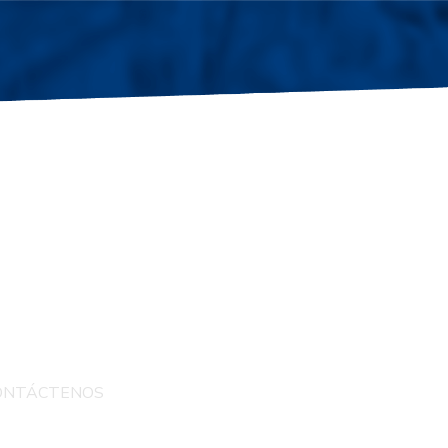
ONTÁCTENOS