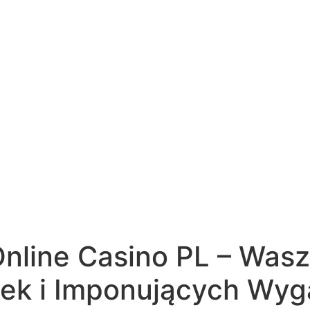
nline Casino PL – Wasz
ek i Imponujących Wyg