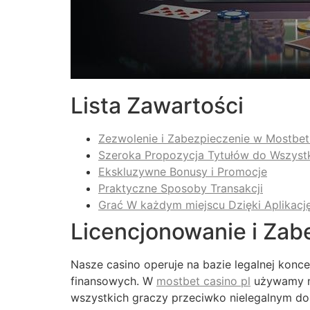
Lista Zawartości
Zezwolenie i Zabezpieczenie w Mostbet
Szeroka Propozycja Tytułów do Wszyst
Ekskluzywne Bonusy i Promocje
Praktyczne Sposoby Transakcji
Grać W każdym miejscu Dzięki Aplikację
Licencjonowanie i Zab
Nasze casino operuje na bazie legalnej konce
finansowych. W
mostbet casino pl
używamy na
wszystkich graczy przeciwko nielegalnym d