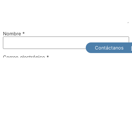
Nombre
*
Contáctanos
Correo electrónico
*
Web
Guarda mi nombre, correo electrónico y web en este
navegador para la próxima vez que comente.