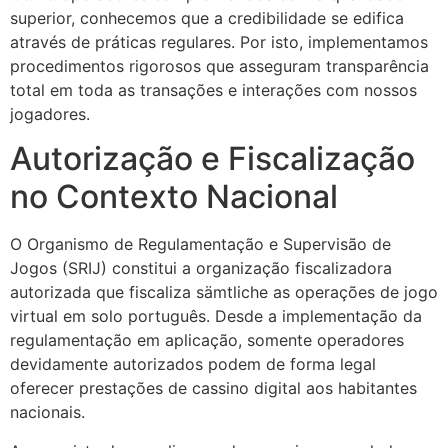
superior, conhecemos que a credibilidade se edifica
através de práticas regulares. Por isto, implementamos
procedimentos rigorosos que asseguram transparência
total em toda as transações e interações com nossos
jogadores.
Autorização e Fiscalização
no Contexto Nacional
O Organismo de Regulamentação e Supervisão de
Jogos (SRIJ) constitui a organização fiscalizadora
autorizada que fiscaliza sämtliche as operações de jogo
virtual em solo português. Desde a implementação da
regulamentação em aplicação, somente operadores
devidamente autorizados podem de forma legal
oferecer prestações de cassino digital aos habitantes
nacionais.