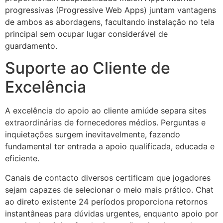
progressivas (Progressive Web Apps) juntam vantagens
de ambos as abordagens, facultando instalação no tela
principal sem ocupar lugar considerável de
guardamento.
Suporte ao Cliente de
Excelência
A excelência do apoio ao cliente amiúde separa sites
extraordinárias de fornecedores médios. Perguntas e
inquietações surgem inevitavelmente, fazendo
fundamental ter entrada a apoio qualificada, educada e
eficiente.
Canais de contacto diversos certificam que jogadores
sejam capazes de selecionar o meio mais prático. Chat
ao direto existente 24 períodos proporciona retornos
instantâneas para dúvidas urgentes, enquanto apoio por