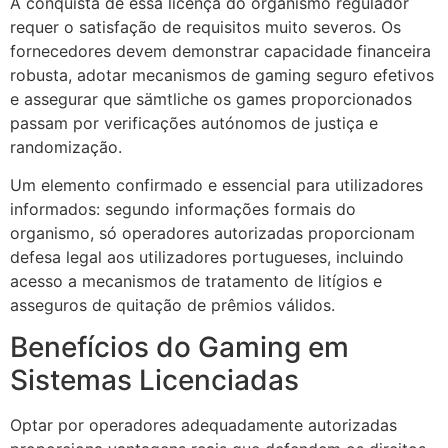
A conquista de essa licença do organismo regulador
requer o satisfação de requisitos muito severos. Os
fornecedores devem demonstrar capacidade financeira
robusta, adotar mecanismos de gaming seguro efetivos
e assegurar que sämtliche os games proporcionados
passam por verificações autónomos de justiça e
randomização.
Um elemento confirmado e essencial para utilizadores
informados: segundo informações formais do
organismo, só operadores autorizadas proporcionam
defesa legal aos utilizadores portugueses, incluindo
acesso a mecanismos de tratamento de litígios e
asseguros de quitação de prêmios válidos.
Benefícios do Gaming em
Sistemas Licenciadas
Optar por operadores adequadamente autorizadas