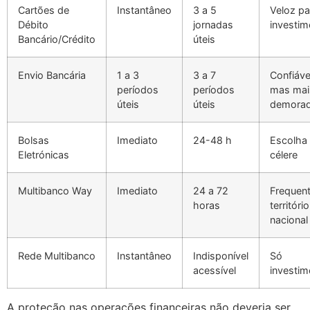
Cartões de
Instantâneo
3 a 5
Veloz pa
Débito
jornadas
investim
Bancário/Crédito
úteis
Envio Bancária
1 a 3
3 a 7
Confiáve
períodos
períodos
mas mai
úteis
úteis
demora
Bolsas
Imediato
24-48 h
Escolha
Eletrónicas
célere
Multibanco Way
Imediato
24 a 72
Frequen
horas
território
nacional
Rede Multibanco
Instantâneo
Indisponível
Só
acessível
investim
A proteção nas operações financeiras não deveria ser