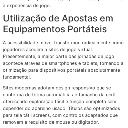
à experiência de jogo.
Utilização de Apostas em
Equipamentos Portáteis
A acessibilidade móvel transformou radicalmente como
jogadores acedem a sites de jogo virtual.
Presentemente, a maior parte das jornadas de jogo
acontece através de smartphones e tablets, tornando a
otimização para dispositivos portáteis absolutamente
fundamental.
Sites modernas adotam design responsivo que se
conforma de forma automática ao tamanho da ecrã,
oferecendo exploração fácil e função completa sem
depender do aparelho usado. Títulos são optimizados
para tela tátil screens, com controlos adaptados que
removem a requisito de mouse ou digitador.