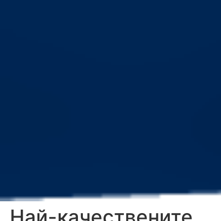
Най-качествените