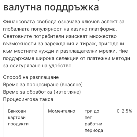
валутна поддръжка
Финансовата свобода означава ключов аспект за
глобалната популярност на казино платформа.
Световните потребители изискват множество
възможности за зареждания и тираж, пригодени
към местните нужди и разплащателни мрежи. Ние
поддържаме широка селекция от платежни методи
за осигуряване на удобство.
Способ на разплащане
Време за процесиране (внасяне)
Време за обработка (изтегляне)
Процесингова такса
Банкови
Моментално
три до
0-2.5%
картови
пет
продукти
работни
периода