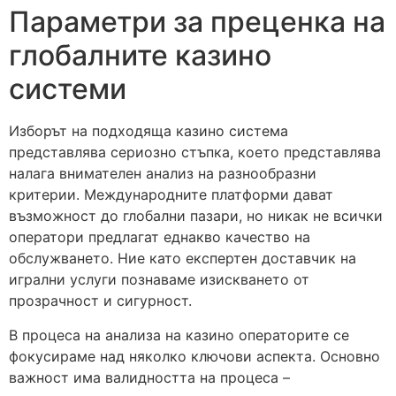
Параметри за преценка на
глобалните казино
системи
Изборът на подходящa казино система
представлява сериозно стъпка, което представлява
налага внимателен анализ на разнообразни
критерии. Международните платформи дават
възможност до глобални пазари, но никак не всички
оператори предлагат еднакво качество на
обслужването. Ние като експертен доставчик на
игрални услуги познаваме изискването от
прозрачност и сигурност.
В процеса на анализа на казино операторите се
фокусираме над няколко ключови аспекта. Основно
важност има валидността на процеса –