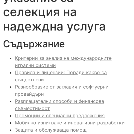
селекция на
надеждна услуга
Съдържание
Критерии за анализ на международните
игрални системи
Правила и лицензии: Поради какво са
съществени
Разнообразие от заглавия и софтуерни
провайдъри
Разплащателни способи и финансова
съвместимост
Промоции и специални предложения
Мобилно изпитване и иновативни разработки
Защита и обслужваща помощ