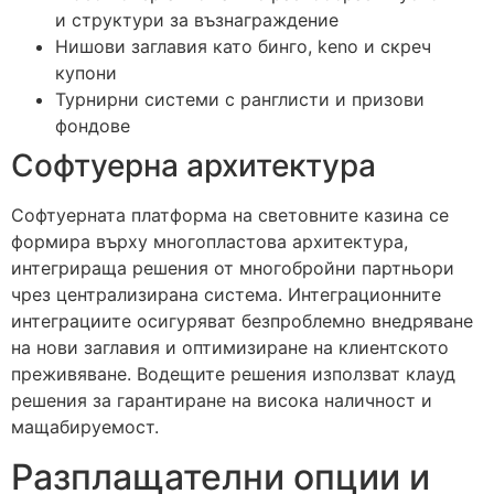
и структури за възнаграждение
Нишови заглавия като бинго, keno и скреч
купони
Турнирни системи с ранглисти и призови
фондове
Софтуерна архитектура
Софтуерната платформа на световните казина се
формира върху многопластова архитектура,
интегрираща решения от многобройни партньори
чрез централизирана система. Интеграционните
интеграциите осигуряват безпроблемно внедряване
на нови заглавия и оптимизиране на клиентското
преживяване. Водещите решения използват клауд
решения за гарантиране на висока наличност и
мащабируемост.
Разплащателни опции и