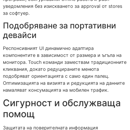
уведомления без изискването за approval от stores
за софтуер.
Подобряване за портативни
девайси
Респонсивният UI динамично адаптира
компонентите в зависимост от размера и ъгъла на
монитора. Touch команди замествам традиционните
кликвания, докато редуцираните менюта
подобряват ориентацията с само един палец.
Оптимизацията на визията и редукцията на данните
намаляват консумацията на мобилен трафик.
Сигурност и обслужваща
помощ
Защитата на поверителната информация