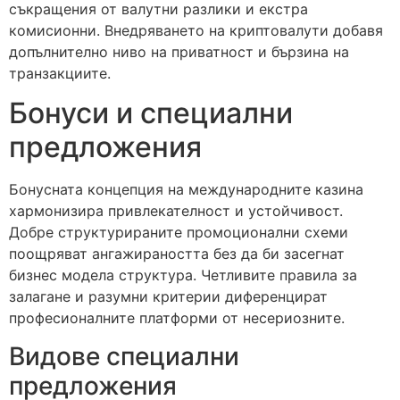
съкращения от валутни разлики и екстра
комисионни. Внедряването на криптовалути добавя
допълнително ниво на приватност и бързина на
транзакциите.
Бонуси и специални
предложения
Бонусната концепция на международните казина
хармонизира привлекателност и устойчивост.
Добре структурираните промоционални схеми
поощряват ангажираността без да би засегнат
бизнес модела структура. Четливите правила за
залагане и разумни критерии диференцират
професионалните платформи от несериозните.
Видове специални
предложения