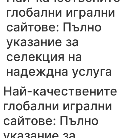
глобални игрални
сайтове: Пълно
указание за
селекция на
надеждна услуга
Най-качествените
глобални игрални
сайтове: Пълно
указание за