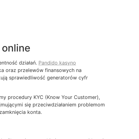
 online
ntność działań.
Pandido kasyno
ka oraz przelewów finansowych na
ują sprawiedliwość generatorów cyfr
jemy procedury KYC (Know Your Customer),
 zajmującymi się przeciwdziałaniem problemom
zamknięcia konta.