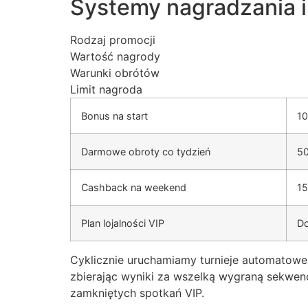
Systemy nagradzania i 
Rodzaj promocji
Wartość nagrody
Warunki obrótów
Limit nagroda
Bonus na start
10
Darmowe obroty co tydzień
50
Cashback na weekend
15
Plan lojalności VIP
Do
Cyklicznie uruchamiamy turnieje automatowe 
zbierając wyniki za wszelką wygraną sekwenc
zamkniętych spotkań VIP.