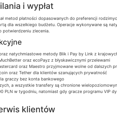
lania i wypłat
nał metod płatności dopasowanych do preferencji rodzimyc
artą dla wszelkiego budżetu. Operacje wykonywane są na
o potwierdzeniu zlecenia.
kcyjne
oraz natychmiastowe metody Blik i Pay by Link z krajowy
r, MuchBetter oraz ecoPayz z błyskawicznymi przelewami
astercard oraz Maestro przyjmowane wolne od dalszych pr
ecoin oraz Tether dla klientów szanujących prywatność
dla graczy bez konta bankowego
iczych, a wszystkie transfery są chronione wielopoziomowy
PLN w tygodniu, natomiast gdy gracze programu VIP dys
rwis klientów