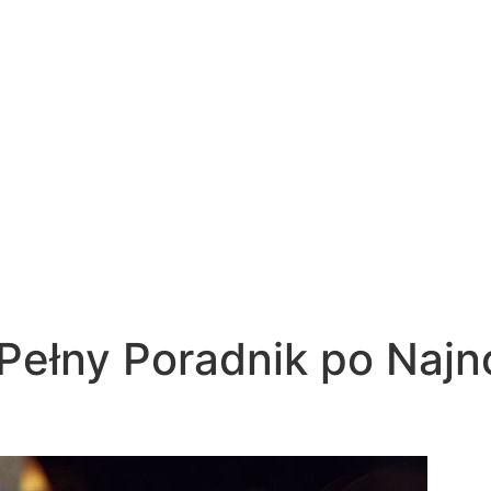
Pełny Poradnik po Najn