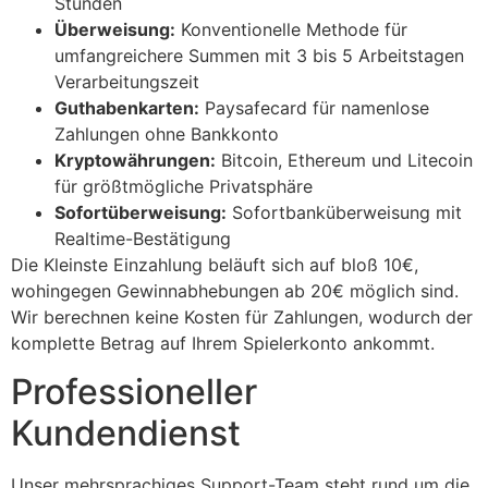
Stunden
Überweisung:
Konventionelle Methode für
umfangreichere Summen mit 3 bis 5 Arbeitstagen
Verarbeitungszeit
Guthabenkarten:
Paysafecard für namenlose
Zahlungen ohne Bankkonto
Kryptowährungen:
Bitcoin, Ethereum und Litecoin
für größtmögliche Privatsphäre
Sofortüberweisung:
Sofortbanküberweisung mit
Realtime-Bestätigung
Die Kleinste Einzahlung beläuft sich auf bloß 10€,
wohingegen Gewinnabhebungen ab 20€ möglich sind.
Wir berechnen keine Kosten für Zahlungen, wodurch der
komplette Betrag auf Ihrem Spielerkonto ankommt.
Professioneller
Kundendienst
Unser mehrsprachiges Support-Team steht rund um die