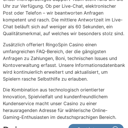
Uhr zur Verfügung. Ob per Live-Chat, elektronischer
Post oder Telefon – wir beantworten Anfragen
kompetent und rasch. Die mittlere Antwortzeit im Live-
Chat beläuft sich auf weniger als 60 Sekunden, ein
Qualitätsmerkmal, auf welches wir besonders stolz sind.
Zusätzlich offeriert RingoSpin Casino einen
umfangreichen FAQ-Bereich, der die gängigsten
Anfragen zu Zahlungen, Boni, technischen Issues und
Kontoverwaltung erfasst. Unsere Informationsdatenbank
wird kontinuierlich erweitert und aktualisiert, um
Spielern rasche Selbsthilfe zu erlauben.
Die Kombination aus technologisch orientierter
Innovation, Spielvielfalt und kundenfreundlichem
Kundenservice macht unser Casino zu einer
herausragenden Adresse für wählerische Online-
Gaming-Enthusiasten im deutschsprachigen Bereich.