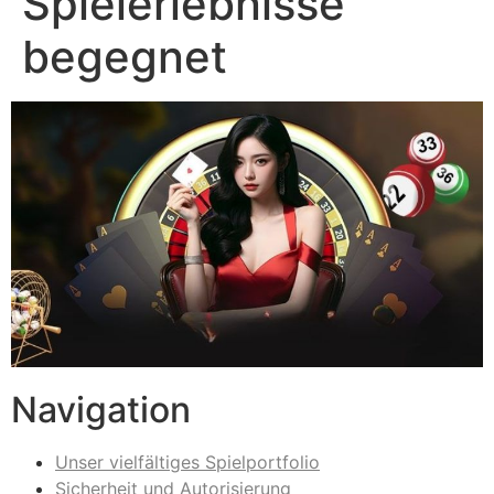
Spielerlebnisse
begegnet
Navigation
Unser vielfältiges Spielportfolio
Sicherheit und Autorisierung