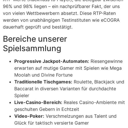
96% und 98% liegen – ein nachprüfbarer Fakt, der uns
von vielen Wettbewerbern absetzt. Diese RTP-Raten
werden von unabhängigen Testinstituten wie eCOGRA
dauerhaft geprüft und bestätigt.
Bereiche unserer
Spielsammlung
Progressive Jackpot-Automaten:
Riesengewinne
erwarten auf mutige Gamer mit Spielen wie Mega
Moolah und Divine Fortune
Traditionelle Tischgames:
Roulette, Blackjack und
Baccarat in diversen Varianten für durchdachte
Spieler
Live-Casino-Bereich:
Reales Casino-Ambiente mit
geschulten Gebern in Echtzeit
Video-Poker:
Verschmelzungen aus Talent und
Glück für taktisch versierte Gamer