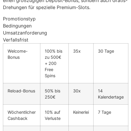
einen großzügigen Deposit-Bonus, sondern auch Gratis-
Drehungen für spezielle Premium-Slots.
Promotionstyp
Bedingungen
Umsatzanforderung
Verfallsfrist
Welcome-
100% bis
35x
30 Tage
Bonus
zu 500€
+ 200
Free
Spins
Reload-Bonus
50% bis
30x
14
250€
Kalendertage
Wöchentlicher
10% auf
Keinerlei
7 Tage
Cashback
Verluste