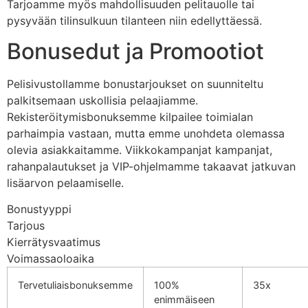
Tarjoamme myös mahdollisuuden pelitauolle tai
pysyvään tilinsulkuun tilanteen niin edellyttäessä.
Bonusedut ja Promootiot
Pelisivustollamme bonustarjoukset on suunniteltu
palkitsemaan uskollisia pelaajiamme.
Rekisteröitymisbonuksemme kilpailee toimialan
parhaimpia vastaan, mutta emme unohdeta olemassa
olevia asiakkaitamme. Viikkokampanjat kampanjat,
rahanpalautukset ja VIP-ohjelmamme takaavat jatkuvan
lisäarvon pelaamiselle.
Bonustyyppi
Tarjous
Kierrätysvaatimus
Voimassaoloaika
Tervetuliaisbonuksemme
100%
35x
enimmäiseen