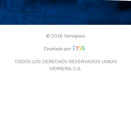
© 2026 Serviglass
Diseñado por
TODOS LOS DERECHOS RESERVADOS UNION
VIDRIERA, C.A.