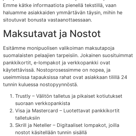
Emme kätke informaatiota pienellä tekstillä, vaan
haluamme asiakkaiden ymmärtävän täysin, mihin he
sitoutuvat bonusta vastaanottaessaan.
Maksutavat ja Nostot
Esitämme monipuolisen valikoiman maksutapoja
suomalaisten pelaajien tarpeisiin. Jokainen suosituimmat
pankkikortit, e-lompakot ja verkkopankki ovat
käytettävissä. Nostoprosessimme on nopea, ja
useimmissa tapauksissa rahat ovat asiakkaan tilillä 24
tunnin kuluessa nostopyynnöstä.
Trustly – Välitön talletus ja pikaiset kotiutukset
suoraan verkkopankista
Visa ja Mastercard – Luotettavat pankkikortit
talletuksiin
Skrill ja Neteller – Digitaaliset lompakot, joilla
nostot käsitellään tunnin sisällä