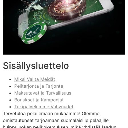
Sisällysluettelo
Miksi Valita Meidät
Pelitarjonta ja Tarjonta
Maksutavat ja Turvallisuus
Bonukset ja Kampanjat
Tukipalvelumme Vahvuudet
Tervetuloa pelailemaan mukaamme! Olemme
omistautuneet tarjoamaan suomalaisille pelaajille
huippuluokan pelikokemuksen, mikä yhdistää laadun,