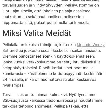
turvallisuuden ja viihdyttävyyden. Pelisivustomme on
luotu ajatuksella, että jokainen pelaaja ansaitsee
mutkattoman sekä nautinnollisen pelisession
riippumatta siitä, pelaat puhelimella tai koneella.
Miksi Valita Meidät
Pelialalla on lukuisia toimijoita, kuitenkin
kirjaudu Weezy
Bet
erottuu joukosta usean keskeisen seikan ansiosta.
Olemme panostaneet etenkin käyttökokemukseen,
jonka vuoksi verkkosivumme on tehty intuitiiviseksi ja
helppokäyttöiseksi. Ripeät kotiutukset ovat meille
kunnia-asia – käsittelemme kotiutuspyynnöt keskimäärin
24 h sisällä, mikä on huomattavasti alan keskiarvoa
rivakampaa.
Turvallisuus on toiminnan kulmakivi. Hyödynnämme
SSL-suojausta kaikessa tiedonsiirrossa ja noudatamme
tarkkoja tietosuojanormeja. Pelilupa takaa, että