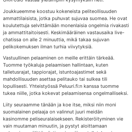
Joukkueemme koostuu kokeneista peliteollisuuden
ammattilaisista, jotka puhuvat sujuvaa suomea. He ovat
koulutettuja selvittämään monenlaisia ongelmia rivakasti
ja ammattitaitoisesti. Keskimääräinen vastausaika live-
chatissa on alle 2 minuuttia, mikä takaa sujuvan
pelikokemuksen ilman turhia viivytyksiä.
Vastuullinen pelaaminen on meille erittäin tärkeää.
Tuomme työkaluja pelaamisen hallintaan, kuten
talletusrajat, tappiorajat, istuntoajastimet sekä
mahdollisuuden asettaa pelitauko tai sulkea tili
lopullisesti. Yhteistyössä Peluuri.fi:n kanssa tuomme
tukea niille, jotka kokevat pelaamisensa ongelmalliseksi.
Liity seuraamme tänään ja koe itse, miksi niin moni
suomalainen pelaaja on valinnut juuri meidän
kasinomme peliseuralaisekseen. Rekisteröityminen vie
vain muutaman minuutin, ja pystyt aloittamaan