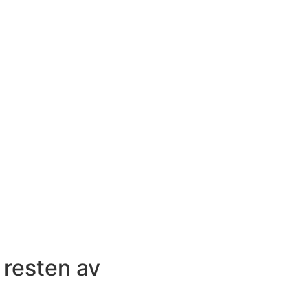
 resten av