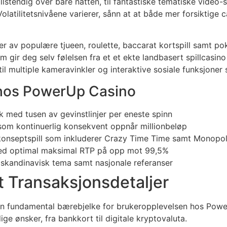
 fullstendig over bare natten, til fantastiske tematiske vid
 Volatilitetsnivåene varierer, sånn at at både mer forsiktige c
er av populære tjueen, roulette, baccarat kortspill samt po
som gir deg selv følelsen fra et et ekte landbasert spillcasi
til multiple kameravinkler og interaktive sosiale funksjoner
 hos PowerUp Casino
k med tusen av gevinstlinjer per eneste spinn
om kontinuerlig konsekvent oppnår millionbeløp
konseptspill som inkluderer Crazy Time Time samt Monopol
med optimal maksimal RTP på opp mot 99,5%
skandinavisk tema samt nasjonale referanser
 Transaksjonsdetaljer
r en fundamental bærebjelke for brukeropplevelsen hos Powe
ge ønsker, fra bankkort til digitale kryptovaluta.