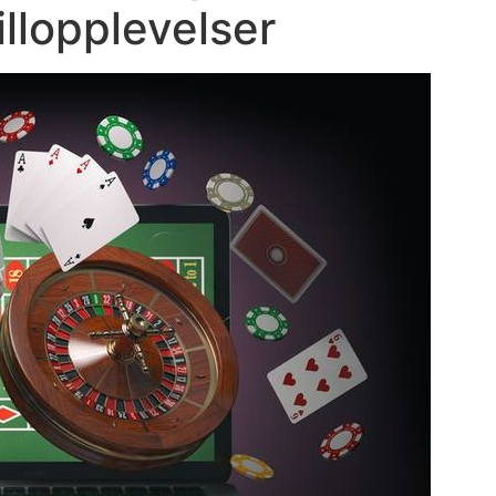
llopplevelser