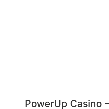
PowerUp Casino – 