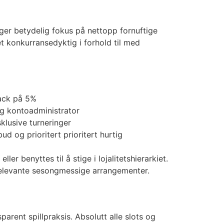
er betydelig fokus på nettopp fornuftige
 konkurransedyktig i forhold til med
ack på 5%
ig kontoadministrator
klusive turneringer
 og prioritert prioritert hurtig
 benyttes til å stige i lojalitetshierarkiet.
r relevante sesongmessige arrangementer.
arent spillpraksis. Absolutt alle slots og