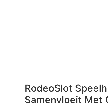
RodeoSlot Speelh
Samenvloeit Met 