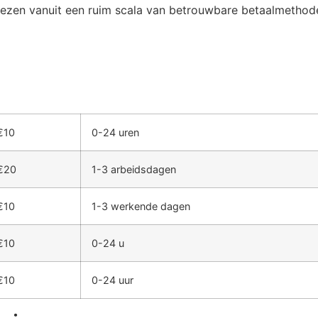
iezen vanuit een ruim scala van betrouwbare betaalmethode
€10
0-24 uren
€20
1-3 arbeidsdagen
€10
1-3 werkende dagen
€10
0-24 u
€10
0-24 uur