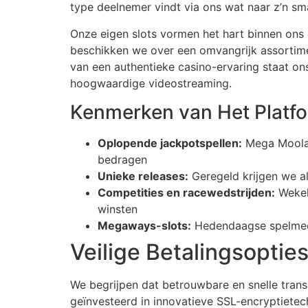
type deelnemer vindt via ons wat naar z’n sm
Onze eigen slots vormen het hart binnen on
beschikken we over een omvangrijk assortimen
van een authentieke casino-ervaring staat on
hoogwaardige videostreaming.
Kenmerken van Het Platf
Oplopende jackpotspellen:
Mega Moolah,
bedragen
Unieke releases:
Geregeld krijgen we al
Competities en racewedstrijden:
Wekeli
winsten
Megaways-slots:
Hedendaagse spelmech
Veilige Betalingsoptie
We begrijpen dat betrouwbare en snelle trans
geïnvesteerd in innovatieve SSL-encryptietec