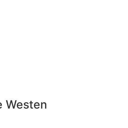
e Westen