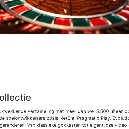
llectie
rukwekkende verzameling met meer dan wel 3.500 uiteenlop
 spelontwikkelaars zoals NetEnt, Pragmatic Play, Evoluti
e garanderen. Van klassieke gokkasten tot eigentijdse vide