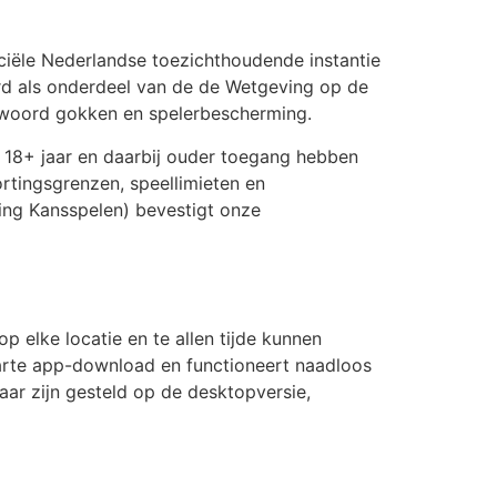
iciële Nederlandse toezichthoudende instantie
eerd als onderdeel van de de Wetgeving op de
ntwoord gokken en spelerbescherming.
n 18+ jaar en daarbij ouder toegang hebben
rtingsgrenzen, speellimieten en
ting Kansspelen) bevestigt onze
 elke locatie en te allen tijde kunnen
parte app-download en functioneert naadloos
ar zijn gesteld op de desktopversie,