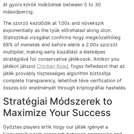
át gyors körök működnek between 5 to 30
másodpercig.
The szorzó kezdődik at 1.00x and növekszik
exponentially as the tyúk előrehalad along úton.
Statisztikai vizsgálat confirms hogy megközelítőleg
68% of menetek end before elérik a 2.00x szorzót
multiplier, making early kiszállást a életképes
stratégiává for conservative játékosok. Amikor you
játékot játszol
Chicken Road
, fogsz felfedezni that az
játék provably tisztességes algorithm biztosítja
complete transparency, lehetővé téve verification of
összes kör eredményét through kriptográfiai hashelés.
Stratégiai Módszerek to
Maximize Your Success
Győztes players értik hogy our játék igényel a
kiegyensúlyozott approach between aggression and