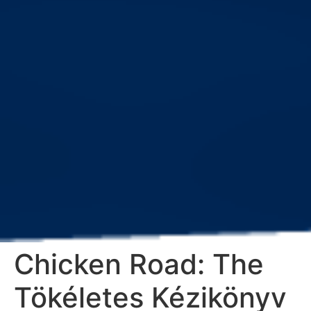
Chicken Road: The
Tökéletes Kézikönyv