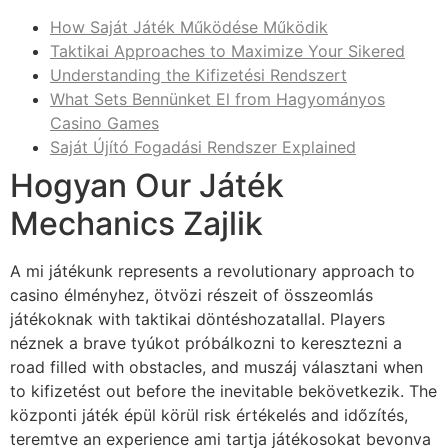
How Saját Játék Működése Működik
Taktikai Approaches to Maximize Your Sikered
Understanding the Kifizetési Rendszert
What Sets Bennünket El from Hagyományos
Casino Games
Saját Újító Fogadási Rendszer Explained
Hogyan Our Játék
Mechanics Zajlik
A mi játékunk represents a revolutionary approach to
casino élményhez, ötvözi részeit of összeomlás
játékoknak with taktikai döntéshozatallal. Players
néznek a brave tyúkot próbálkozni to keresztezni a
road filled with obstacles, and muszáj választani when
to kifizetést out before the inevitable bekövetkezik. The
központi játék épül körül risk értékelés and időzítés,
teremtve an experience ami tartja játékosokat bevonva