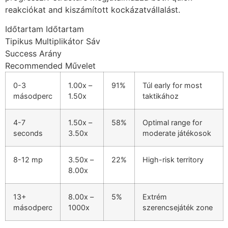
reakciókat and kiszámított kockázatvállalást.
Időtartam Időtartam
Tipikus Multiplikátor Sáv
Success Arány
Recommended Művelet
0-3
1.00x –
91%
Túl early for most
másodperc
1.50x
taktikához
4-7
1.50x –
58%
Optimal range for
seconds
3.50x
moderate játékosok
8-12 mp
3.50x –
22%
High-risk territory
8.00x
13+
8.00x –
5%
Extrém
másodperc
1000x
szerencsejáték zone