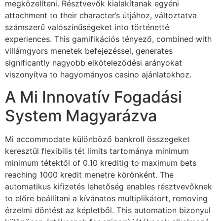
megközelíteni. Résztvevők kialakítanak egyéni
attachment to their character’s útjához, változtatva
számszerű valószínűségeket into történetté
experiences. This gamifikációs tényező, combined with
villámgyors menetek befejezéssel, generates
significantly nagyobb elköteleződési arányokat
viszonyítva to hagyományos casino ajánlatokhoz.
A Mi Innovatív Fogadási
System Magyarázva
Mi accommodate különböző bankroll összegeket
keresztül flexibilis tét limits tartománya minimum
minimum tétektől of 0.10 kreditig to maximum bets
reaching 1000 kredit menetre körönként. The
automatikus kifizetés lehetőség enables résztvevőknek
to előre beállítani a kívánatos multiplikátort, removing
érzelmi döntést az képletből. This automation bizonyul