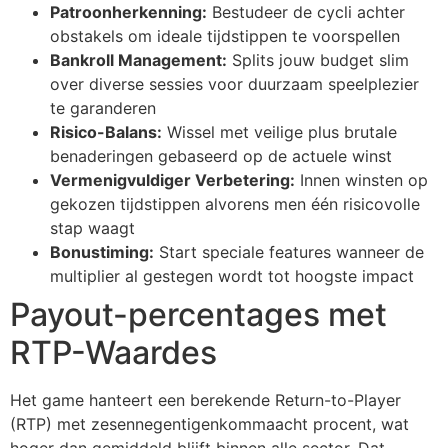
Patroonherkenning:
Bestudeer de cycli achter
obstakels om ideale tijdstippen te voorspellen
Bankroll Management:
Splits jouw budget slim
over diverse sessies voor duurzaam speelplezier
te garanderen
Risico-Balans:
Wissel met veilige plus brutale
benaderingen gebaseerd op de actuele winst
Vermenigvuldiger Verbetering:
Innen winsten op
gekozen tijdstippen alvorens men één risicovolle
stap waagt
Bonustiming:
Start speciale features wanneer de
multiplier al gestegen wordt tot hoogste impact
Payout-percentages met
RTP-Waardes
Het game hanteert een berekende Return-to-Player
(RTP) met zesennegentigenkommaacht procent, wat