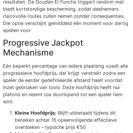
resultaten. De Gouden Ei Functie triggert random met
biedt kortstondige bescherming, zodat deelnemers
risicovolle routes zullen nemen zonder consequenties.
Die optie verschijnt gemiddeld één moment voor dertig
spellen voor.
Progressive Jackpot
Mechanisme
Eén beperkt percentage van iedere plaatsing voedt alle
progressieve hoofdprijs, dat krijgt verstrekt zodra een
speler de eerder gedefinieerde afstand haalt voordat
inzet gebruiken van tools. Deze hoofdprijs heeft nul
plafond en neemt toe doorlopend tot een speler hem
wint.
Kleine Hoofdprijs:
Blijft uitbetaald tijdens dit
bereiken achter 15 opeenvolgende effectieve
oversteken – typische prijs €50