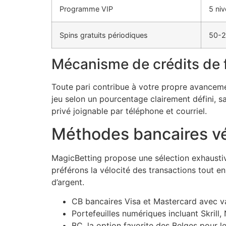
Programme VIP
5 ni
Spins gratuits périodiques
50-2
Mécanisme de crédits de f
Toute pari contribue à votre propre avancem
jeu selon un pourcentage clairement défini, sa
privé joignable par téléphone et courriel.
Méthodes bancaires vé
MagicBetting propose une sélection exhaustiv
préférons la vélocité des transactions tout e
d’argent.
CB bancaires Visa et Mastercard avec v
Portefeuilles numériques incluant Skrill
BC, la option favorite des Belges pour l