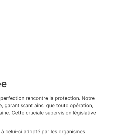
ée
perfection rencontre la protection. Notre
, garantissant ainsi que toute opération,
e. Cette cruciale supervision législative
 à celui-ci adopté par les organismes