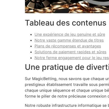
Tableau des contenus
Une expérience de jeu genuine et sûre
Notre vaste gamme étendue de titres
Plans de récompenses et avantages
Solutions de paiement rapides et sûres
Notre ferme engagement pour le jeu re
Une pratique de divert
Sur MagicBetting, nous savons que chaque uniq
prestigieux établissement travaille sous perm
chaque unique séquence et chaque unique béné
forme le pilier de notre précieuse connexion 
Notre robuste infrastructure informatique se 