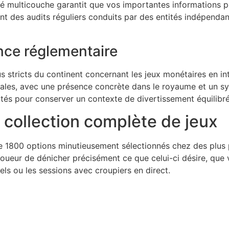
ité multicouche garantit que vos importantes informations p
t des audits réguliers conduits par des entités indépendan
ce réglementaire
s stricts du continent concernant les jeux monétaires en in
gales, avec une présence concrète dans le royaume et un sy
ités pour conserver un contexte de divertissement équilibré
 collection complète de jeux
e 1800 options minutieusement sélectionnés chez des plus 
 joueur de dénicher précisément ce que celui-ci désire, que
ls ou les sessions avec croupiers en direct.