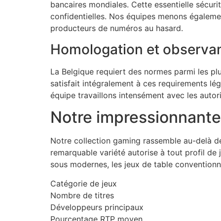
bancaires mondiales. Cette essentielle sécur
confidentielles. Nos équipes menons égalemen
producteurs de numéros au hasard.
Homologation et observan
La Belgique requiert des normes parmi les plu
satisfait intégralement à ces requirements lé
équipe travaillons intensément avec les autor
Notre impressionnante
Notre collection gaming rassemble au-delà d
remarquable variété autorise à tout profil de
sous modernes, les jeux de table conventionne
Catégorie de jeux
Nombre de titres
Développeurs principaux
Pourcentage RTP moyen