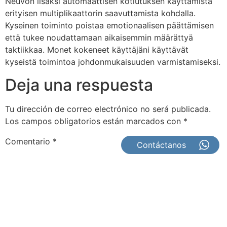
Neuvon lisäksi automaattisen kotiutuksen käyttämistä
erityisen multiplikaattorin saavuttamista kohdalla.
Kyseinen toiminto poistaa emotionaalisen päättämisen
että tukee noudattamaan aikaisemmin määrättyä
taktiikkaa. Monet kokeneet käyttäjäni käyttävät
kyseistä toimintoa johdonmukaisuuden varmistamiseksi.
Deja una respuesta
Tu dirección de correo electrónico no será publicada.
Los campos obligatorios están marcados con
*
Comentario
*
Contáctanos