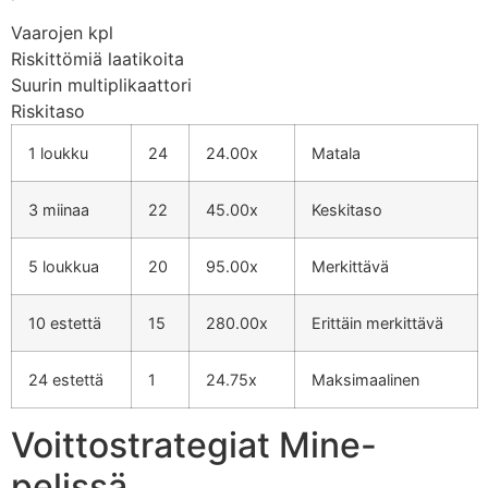
Vaarojen kpl
Riskittömiä laatikoita
Suurin multiplikaattori
Riskitaso
1 loukku
24
24.00x
Matala
3 miinaa
22
45.00x
Keskitaso
5 loukkua
20
95.00x
Merkittävä
10 estettä
15
280.00x
Erittäin merkittävä
24 estettä
1
24.75x
Maksimaalinen
Voittostrategiat Mine-
pelissä