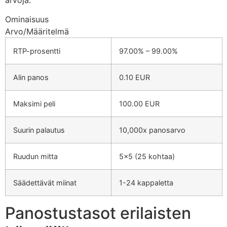
Ominaisuus
Arvo/Määritelmä
RTP-prosentti
97.00% – 99.00%
Alin panos
0.10 EUR
Maksimi peli
100.00 EUR
Suurin palautus
10,000x panosarvo
Ruudun mitta
5×5 (25 kohtaa)
Säädettävät miinat
1-24 kappaletta
Panostustasot erilaisten