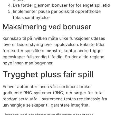
Dra fordel gjennom bonuser for forlenget spilletid
Implementer pause periodisk til opprettholde
fokus samt nytelse
Maksimering ved bonuser
Kunnskap til på hvilken måte ulike funksjoner utløses
leverer bedre styring over opplevelsen. Enkelte titler
forutsetter spesifikke mønstre, kontra andre trigger
egenskaper fullstendig tilfeldig. Studer alltid reglene
nøye innen man begynner.
Trygghet pluss fair spill
Enhver automater innen vårt sortiment bruker
godkjente RNG-systemer (RNG) der sørger for total
randomiserte utfall. systemene testes regelmessig fra
uavhengige selskaper til garantere integritet.
Lisenser ved etablerte myndigheter garanterer