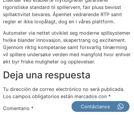
rigoristiske standard til spillervern, fair pluss bevisst
spillaktivitet bevares. Åpenhet vedrørende RTP samt
regler er ikke lovpålagt, dog en i våres plattform.
Automater via nettet utviklet seg moderne spillsystemer
hvilke blander innovasjon, skapertrang og excitement.
Gjennom riktig kompetanse samt forsvarlig tilnærming
vil spillere undersøke verden med mangfold hvor enhver
økt byr friske muligheter og opplevelser.
Deja una respuesta
Tu dirección de correo electrónico no será publicada.
Los campos obligatorios están marcados con
*
Contáctanos
Comentario
*