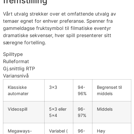
fremstilling
Vårt utvalg strekker over et omfattende utvalg av
temaer egnet for enhver preferanse. Spenner fra
gammeldagse fruktsymbol til filmatiske eventyr
dramatiske sekvenser, hver spill presenterer sitt
særegne fortelling.
Spilltype
Rulleformat
Gj.snittlig RTP
Variansnivå
Klassiske
3×3
94-
Begrenset til
automater
96%
middels
Videospill
5×3 eller
96-
Middels
5×4
97%
Megaways-
Variabel (
96-
Høy