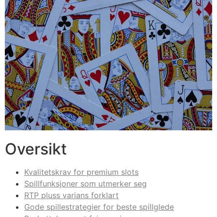
Oversikt
Kvalitetskrav for premium slots
Spillfunksjoner som utmerker seg
RTP pluss varians forklart
Gode spillestrategier for beste spillglede