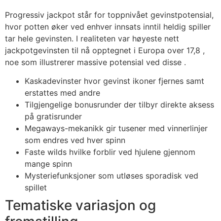
Progressiv jackpot står for toppnivået gevinstpotensial,
hvor potten øker ved enhver innsats inntil heldig spiller
tar hele gevinsten. I realiteten var høyeste nett
jackpotgevinsten til nå opptegnet i Europa over 17,8 ,
noe som illustrerer massive potensial ved disse .
Kaskadevinster hvor gevinst ikoner fjernes samt
erstattes med andre
Tilgjengelige bonusrunder der tilbyr direkte aksess
på gratisrunder
Megaways-mekanikk gir tusener med vinnerlinjer
som endres ved hver spinn
Faste wilds hvilke forblir ved hjulene gjennom
mange spinn
Mysteriefunksjoner som utløses sporadisk ved
spillet
Tematiske variasjon og