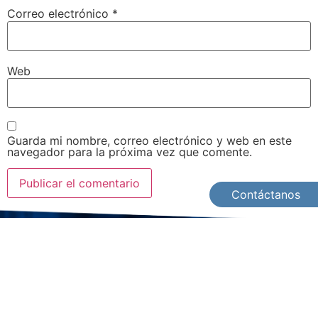
Correo electrónico
*
Web
Guarda mi nombre, correo electrónico y web en este
navegador para la próxima vez que comente.
Contáctanos
© 2026 Serviglass