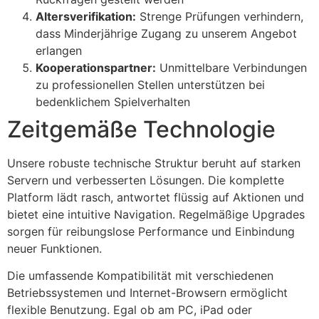
Altersverifikation:
Strenge Prüfungen verhindern,
dass Minderjährige Zugang zu unserem Angebot
erlangen
Kooperationspartner:
Unmittelbare Verbindungen
zu professionellen Stellen unterstützen bei
bedenklichem Spielverhalten
Zeitgemäße Technologie
Unsere robuste technische Struktur beruht auf starken
Servern und verbesserten Lösungen. Die komplette
Platform lädt rasch, antwortet flüssig auf Aktionen und
bietet eine intuitive Navigation. Regelmäßige Upgrades
sorgen für reibungslose Performance und Einbindung
neuer Funktionen.
Die umfassende Kompatibilität mit verschiedenen
Betriebssystemen und Internet-Browsern ermöglicht
flexible Benutzung. Egal ob am PC, iPad oder