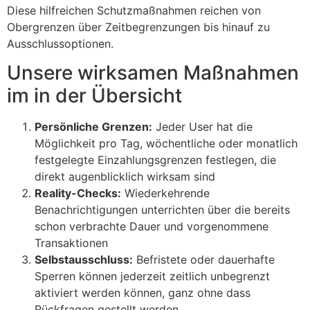
Diese hilfreichen Schutzmaßnahmen reichen von
Obergrenzen über Zeitbegrenzungen bis hinauf zu
Ausschlussoptionen.
Unsere wirksamen Maßnahmen
im in der Übersicht
Persönliche Grenzen:
Jeder User hat die
Möglichkeit pro Tag, wöchentliche oder monatlich
festgelegte Einzahlungsgrenzen festlegen, die
direkt augenblicklich wirksam sind
Reality-Checks:
Wiederkehrende
Benachrichtigungen unterrichten über die bereits
schon verbrachte Dauer und vorgenommene
Transaktionen
Selbstausschluss:
Befristete oder dauerhafte
Sperren können jederzeit zeitlich unbegrenzt
aktiviert werden können, ganz ohne dass
Rückfragen gestellt werden