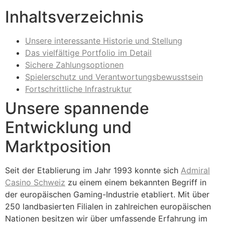
Inhaltsverzeichnis
Unsere interessante Historie und Stellung
Das vielfältige Portfolio im Detail
Sichere Zahlungsoptionen
Spielerschutz und Verantwortungsbewusstsein
Fortschrittliche Infrastruktur
Unsere spannende
Entwicklung und
Marktposition
Seit der Etablierung im Jahr 1993 konnte sich
Admiral
Casino Schweiz
zu einem einem bekannten Begriff in
der europäischen Gaming-Industrie etabliert. Mit über
250 landbasierten Filialen in zahlreichen europäischen
Nationen besitzen wir über umfassende Erfahrung im