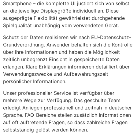
Smartphone – die komplette UI justiert sich von selbst
an die jeweilige Displaygröße individuell an. Diese
ausgeprägte Flexibilität gewährleistet durchgehende
Spielqualität unabhängig vom verwendeten Gerät.
Schutz der Daten realisieren wir nach EU-Datenschutz-
Grundverordnung. Anwender behalten sich die Kontrolle
über ihre Informationen und haben die Möglichkeit
zeitlich unbegrenzt Einsicht in gespeicherte Daten
erlangen. Klare Erklärungen informieren detailliert über
Verwendungszwecke und Aufbewahrungszeit
persönlicher Informationen.
Unser professioneller Service ist verfügbar über
mehrere Wege zur Verfügung. Das geschulte Team
erledigt Anliegen professionell und zeitnah in deutscher
Sprache. FAQ-Bereiche stellen zusätzlich Informationen
auf oft auftretende Fragen, so dass zahlreiche Fragen
selbstständig gelöst werden können.