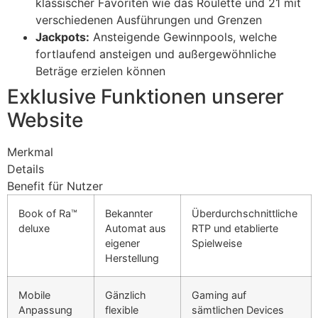
klassischer Favoriten wie das Roulette und 21 mit
verschiedenen Ausführungen und Grenzen
Jackpots:
Ansteigende Gewinnpools, welche
fortlaufend ansteigen und außergewöhnliche
Beträge erzielen können
Exklusive Funktionen unserer
Website
Merkmal
Details
Benefit für Nutzer
Book of Ra™
Bekannter
Überdurchschnittliche
deluxe
Automat aus
RTP und etablierte
eigener
Spielweise
Herstellung
Mobile
Gänzlich
Gaming auf
Anpassung
flexible
sämtlichen Devices