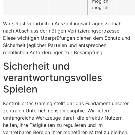
möglich
möglich
Wir selbst verarbeiten Auszahlungsanfragen zeitnah
nach Abschluss der nötigen Verifizierungsprozesse.
Diese wichtigen Überprüfungen dienen dem Schutz und
Sicherheit jeglicher Parteien und entsprechen
rechtlichen Anforderungen zur Bekämpfung.
Sicherheit und
verantwortungsvolles
Spielen
Kontrolliertes Gaming stellt dar das Fundament unserer
zentralen Unternehmensphilosophie. Wir liefern
umfangreiche Werkzeuge parat, die effektiv Nutzern
helfen, ihre Tätigkeiten zu regulieren und im
vertretbaren Bereich ihrer monetären Mittel zu bleiben.