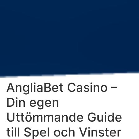
AngliaBet Casino –
Din egen
Uttömmande Guide
till Spel och Vinster