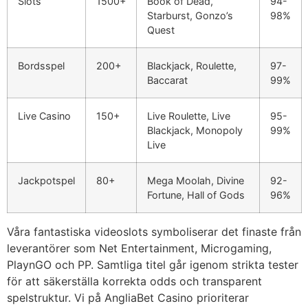
Slots
1500+
Book of Dead,
94-
Starburst, Gonzo’s
98%
Quest
Bordsspel
200+
Blackjack, Roulette,
97-
Baccarat
99%
Live Casino
150+
Live Roulette, Live
95-
Blackjack, Monopoly
99%
Live
Jackpotspel
80+
Mega Moolah, Divine
92-
Fortune, Hall of Gods
96%
Våra fantastiska videoslots symboliserar det finaste från
leverantörer som Net Entertainment, Microgaming,
PlaynGO och PP. Samtliga titel går igenom strikta tester
för att säkerställa korrekta odds och transparent
spelstruktur. Vi på AngliaBet Casino prioriterar