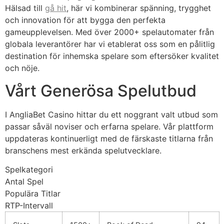
Hälsad till
gå hit
, här vi kombinerar spänning, trygghet
och innovation för att bygga den perfekta
gameupplevelsen. Med över 2000+ spelautomater från
globala leverantörer har vi etablerat oss som en pålitlig
destination för inhemska spelare som eftersöker kvalitet
och nöje.
Vårt Generösa Spelutbud
I AngliaBet Casino hittar du ett noggrant valt utbud som
passar såväl noviser och erfarna spelare. Vår plattform
uppdateras kontinuerligt med de färskaste titlarna från
branschens mest erkända spelutvecklare.
Spelkategori
Antal Spel
Populära Titlar
RTP-Intervall