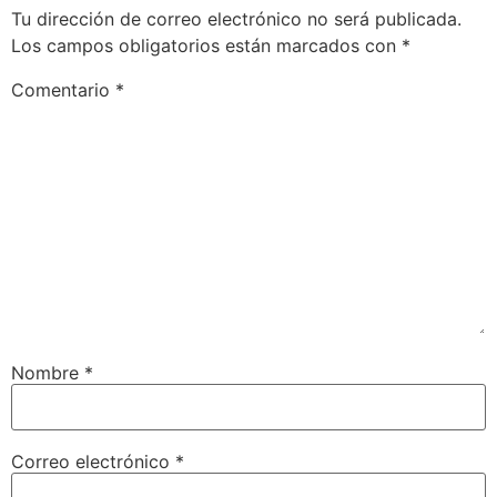
Tu dirección de correo electrónico no será publicada.
Los campos obligatorios están marcados con
*
Comentario
*
Nombre
*
Correo electrónico
*