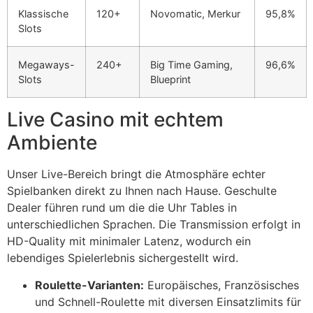
Klassische
120+
Novomatic, Merkur
95,8%
Slots
Megaways-
240+
Big Time Gaming,
96,6%
Slots
Blueprint
Live Casino mit echtem
Ambiente
Unser Live-Bereich bringt die Atmosphäre echter
Spielbanken direkt zu Ihnen nach Hause. Geschulte
Dealer führen rund um die die Uhr Tables in
unterschiedlichen Sprachen. Die Transmission erfolgt in
HD-Quality mit minimaler Latenz, wodurch ein
lebendiges Spielerlebnis sichergestellt wird.
Roulette-Varianten:
Europäisches, Französisches
und Schnell-Roulette mit diversen Einsatzlimits für