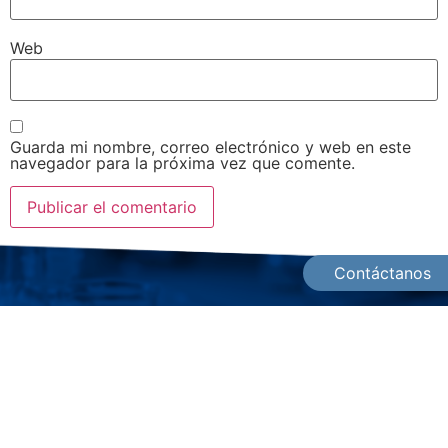
Web
Guarda mi nombre, correo electrónico y web en este
navegador para la próxima vez que comente.
Contáctanos
© 2026 Serviglass
Diseñado por