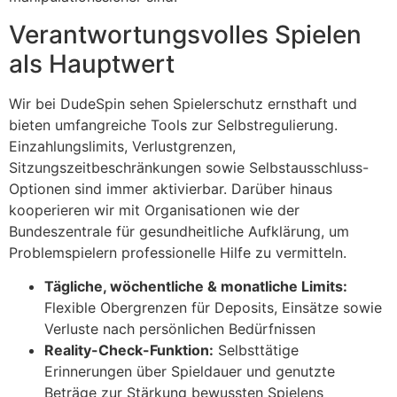
Verantwortungsvolles Spielen
als Hauptwert
Wir bei DudeSpin sehen Spielerschutz ernsthaft und
bieten umfangreiche Tools zur Selbstregulierung.
Einzahlungslimits, Verlustgrenzen,
Sitzungszeitbeschränkungen sowie Selbstausschluss-
Optionen sind immer aktivierbar. Darüber hinaus
kooperieren wir mit Organisationen wie der
Bundeszentrale für gesundheitliche Aufklärung, um
Problemspielern professionelle Hilfe zu vermitteln.
Tägliche, wöchentliche & monatliche Limits:
Flexible Obergrenzen für Deposits, Einsätze sowie
Verluste nach persönlichen Bedürfnissen
Reality-Check-Funktion:
Selbsttätige
Erinnerungen über Spieldauer und genutzte
Beträge zur Stärkung bewussten Spielens