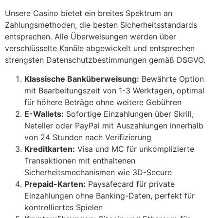
Unsere Casino bietet ein breites Spektrum an
Zahlungsmethoden, die besten Sicherheitsstandards
entsprechen. Alle Überweisungen werden über
verschlüsselte Kanäle abgewickelt und entsprechen
strengsten Datenschutzbestimmungen gemäß DSGVO.
Klassische Banküberweisung:
Bewährte Option
mit Bearbeitungszeit von 1-3 Werktagen, optimal
für höhere Beträge ohne weitere Gebühren
E-Wallets:
Sofortige Einzahlungen über Skrill,
Neteller oder PayPal mit Auszahlungen innerhalb
von 24 Stunden nach Verifizierung
Kreditkarten:
Visa und MC für unkomplizierte
Transaktionen mit enthaltenen
Sicherheitsmechanismen wie 3D-Secure
Prepaid-Karten:
Paysafecard für private
Einzahlungen ohne Banking-Daten, perfekt für
kontrolliertes Spielen