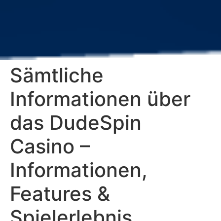
Sämtliche
Informationen über
das DudeSpin
Casino –
Informationen,
Features &
Spielerlebnis