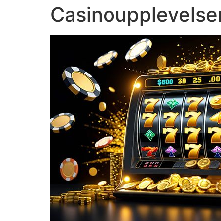
Casinoupplevelse