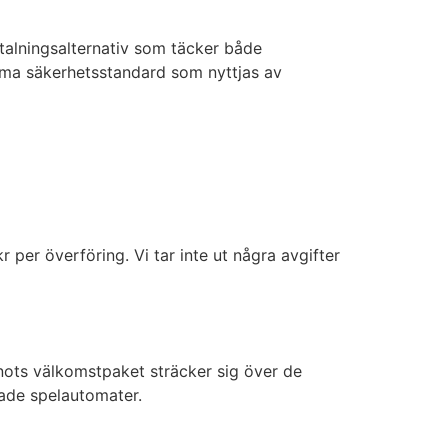
betalningsalternativ som täcker både
mma säkerhetsstandard som nyttjas av
 per överföring. Vi tar inte ut några avgifter
nots välkomstpaket sträcker sig över de
rade spelautomater.