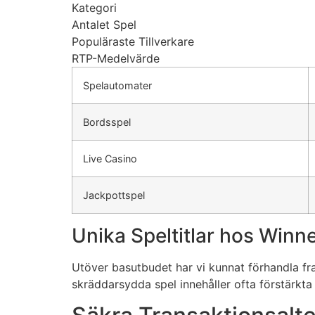
Kategori
Antalet Spel
Populäraste Tillverkare
RTP-Medelvärde
Spelautomater
Bordsspel
Live Casino
Jackpottspel
Unika Speltitlar hos Winn
Utöver basutbudet har vi kunnat förhandla fr
skräddarsydda spel innehåller ofta förstärkta