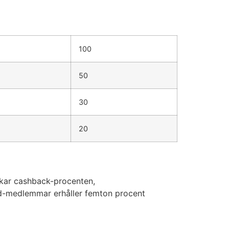
100
50
30
20
ökar cashback-procenten,
nd-medlemmar erhåller femton procent