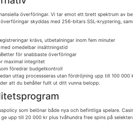
rnativ
 finansiella överföringar. Vi tar emot ett brett spektrum av 
ga överföringar skyddas med 256-bitars SSL-kryptering, sa
egistreringar krävs, utbetalningar inom fem minuter
 med omedelbar insättningstid
hBetter för snabbaste överföringar
r maximal integritet
om föredrar budgetkontroll
dan uttag processseras utan fördröjning upp till 100 000 kr
yder att du behåller fullt ut ditt vunna belopp.
litetsprogram
spolicy som belönar både nya och befintliga spelare. Casi
ge upp till 20 000 kr plus tvåhundra free spins på selekte