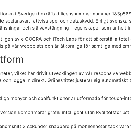
tionen i Sverige (bekräftad licensnummer nummer 18Sp5891),
e spelansvar, rättvisa spel och dataskydd. Enligt svenska s
ränsningar och självavstängning – egenskaper som är helt i
ligen av e COGRA och iTech Labs för att säkerställa total
svis på vår webbplats och är åtkomliga för samtliga medlem
ttform
eter, vilket har drivit utvecklingen av vår responsiva webb
och logga in direkt. Gränssnittet justerar sig automatiskt 
liga menyer och spelfunktioner är utformade för touch-int
version komprimerar grafik intelligent utan kvalitetsförlust,
 genomsnitt 3 sekunder snabbare på mobilenheter tack vare