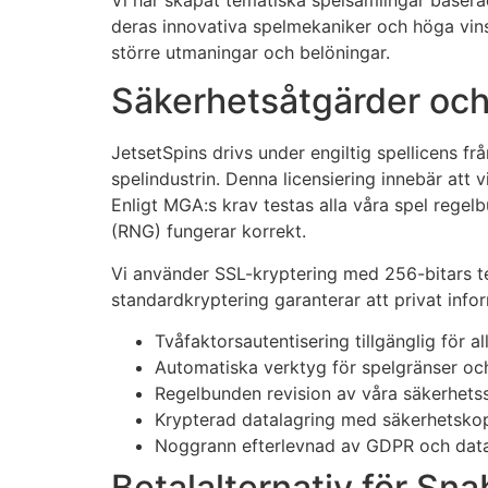
deras innovativa spelmekaniker och höga vinst
större utmaningar och belöningar.
Säkerhetsåtgärder och
JetsetSpins drivs under engiltig spellicens 
spelindustrin. Denna licensiering innebär att v
Enligt MGA:s krav testas alla våra spel regel
(RNG) fungerar korrekt.
Vi använder SSL-kryptering med 256-bitars tek
standardkryptering garanterar att privat inf
Tvåfaktorsautentisering tillgänglig för a
Automatiska verktyg för spelgränser oc
Regelbunden revision av våra säkerhets
Krypterad datalagring med säkerhetskopi
Noggrann efterlevnad av GDPR och dat
Betalalternativ för Sn