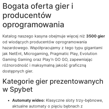
Bogata oferta gier i
producentów
oprogramowania
Katalog naszego kasyna obejmuje więcej niż
3500 gier
od wiodących producentów oprogramowania
hazardowego. Współpracujemy z tego typu gigantami
jak NetEnt, Microgaming, Pragmatic Play, Evolution
Gaming Gaming oraz Play’n GO GO, zapewniając
różnorodność i maksymalną jakość graficzną
dostępnych gier.
Kategorie gier prezentowanych
w Spybet
Automaty wideo:
Klasyczne sloty trzy-bębnowe,
aktualne automaty o pięciu bębnach z