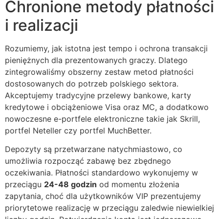
Chronione metody płatności
i realizacji
Rozumiemy, jak istotna jest tempo i ochrona transakcji
pieniężnych dla prezentowanych graczy. Dlatego
zintegrowaliśmy obszerny zestaw metod płatności
dostosowanych do potrzeb polskiego sektora.
Akceptujemy tradycyjne przelewy bankowe, karty
kredytowe i obciążeniowe Visa oraz MC, a dodatkowo
nowoczesne e-portfele elektroniczne takie jak Skrill,
portfel Neteller czy portfel MuchBetter.
Depozyty są przetwarzane natychmiastowo, co
umożliwia rozpocząć zabawę bez zbędnego
oczekiwania. Płatności standardowo wykonujemy w
przeciągu
24-48 godzin
od momentu złożenia
zapytania, choć dla użytkowników VIP prezentujemy
priorytetowe realizację w przeciągu zaledwie niewielkiej