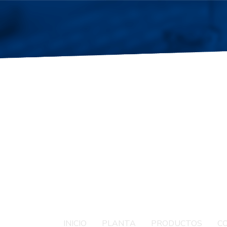
INICIO
PLANTA
PRODUCTOS
C