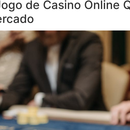
Jogo de Casino Online Q
ercado