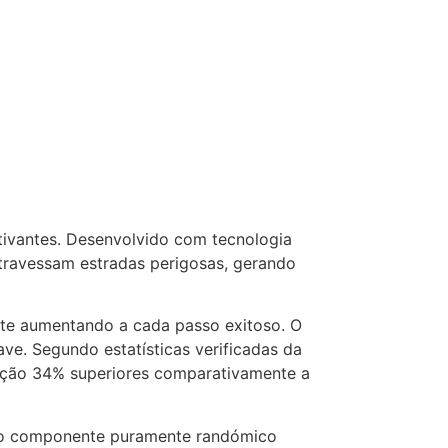
ativantes. Desenvolvido com tecnologia
travessam estradas perigosas, gerando
ente aumentando a cada passo exitoso. O
ave. Segundo estatísticas verificadas da
ação 34% superiores comparativamente a
do o componente puramente randómico