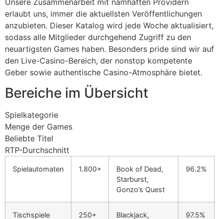
Unsere Zusammenarbeit mit namhaften Providern
erlaubt uns, immer die aktuellsten Veröffentlichungen
anzubieten. Dieser Katalog wird jede Woche aktualisiert,
sodass alle Mitglieder durchgehend Zugriff zu den
neuartigsten Games haben. Besonders pride sind wir auf
den Live-Casino-Bereich, der nonstop kompetente
Geber sowie authentische Casino-Atmosphäre bietet.
Bereiche im Übersicht
Spielkategorie
Menge der Games
Beliebte Titel
RTP-Durchschnitt
Spielautomaten
1.800+
Book of Dead,
96.2%
Starburst,
Gonzo’s Quest
Tischspiele
250+
Blackjack,
97.5%