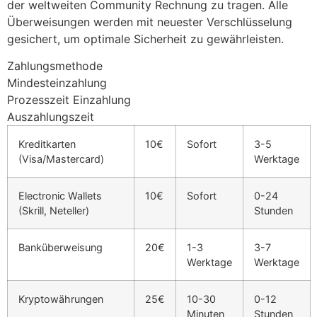
der weltweiten Community Rechnung zu tragen. Alle
Überweisungen werden mit neuester Verschlüsselung
gesichert, um optimale Sicherheit zu gewährleisten.
Zahlungsmethode
Mindesteinzahlung
Prozesszeit Einzahlung
Auszahlungszeit
Kreditkarten
10€
Sofort
3-5
(Visa/Mastercard)
Werktage
Electronic Wallets
10€
Sofort
0-24
(Skrill, Neteller)
Stunden
Banküberweisung
20€
1-3
3-7
Werktage
Werktage
Kryptowährungen
25€
10-30
0-12
Minuten
Stunden