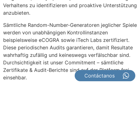
Verhaltens zu identifizieren und proaktive Unterstützung
anzubieten.
Sämtliche Random-Number-Generatoren jeglicher Spiele
werden von unabhängigen Kontrollinstanzen
beispielsweise eCOGRA sowie iTech Labs zertifiziert.
Diese periodischen Audits garantieren, damit Resultate
wahrhaftig zufällig und keineswegs verfälschbar sind.
Durchsichtigkeit ist unser Commitment – sämtliche
Zertifikate & Audit-Berichte sind auf der Platform frei
Contáctanos
einsehbar.
Deja una respuesta
Tu dirección de correo electrónico no será publicada.
Los campos obligatorios están marcados con
*
Comentario
*