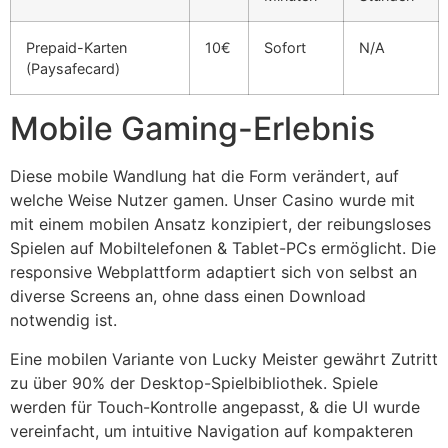
Prepaid-Karten
10€
Sofort
N/A
(Paysafecard)
Mobile Gaming-Erlebnis
Diese mobile Wandlung hat die Form verändert, auf
welche Weise Nutzer gamen. Unser Casino wurde mit
mit einem mobilen Ansatz konzipiert, der reibungsloses
Spielen auf Mobiltelefonen & Tablet-PCs ermöglicht. Die
responsive Webplattform adaptiert sich von selbst an
diverse Screens an, ohne dass einen Download
notwendig ist.
Eine mobilen Variante von Lucky Meister gewährt Zutritt
zu über 90% der Desktop-Spielbibliothek. Spiele
werden für Touch-Kontrolle angepasst, & die UI wurde
vereinfacht, um intuitive Navigation auf kompakteren