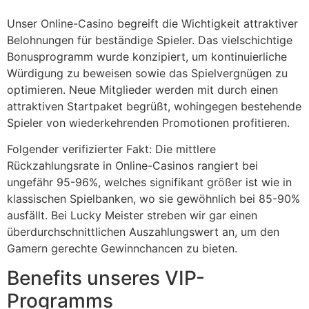
Unser Online-Casino begreift die Wichtigkeit attraktiver
Belohnungen für beständige Spieler. Das vielschichtige
Bonusprogramm wurde konzipiert, um kontinuierliche
Würdigung zu beweisen sowie das Spielvergnügen zu
optimieren. Neue Mitglieder werden mit durch einen
attraktiven Startpaket begrüßt, wohingegen bestehende
Spieler von wiederkehrenden Promotionen profitieren.
Folgender verifizierter Fakt: Die mittlere
Rückzahlungsrate in Online-Casinos rangiert bei
ungefähr 95-96%, welches signifikant größer ist wie in
klassischen Spielbanken, wo sie gewöhnlich bei 85-90%
ausfällt. Bei Lucky Meister streben wir gar einen
überdurchschnittlichen Auszahlungswert an, um den
Gamern gerechte Gewinnchancen zu bieten.
Benefits unseres VIP-
Programms