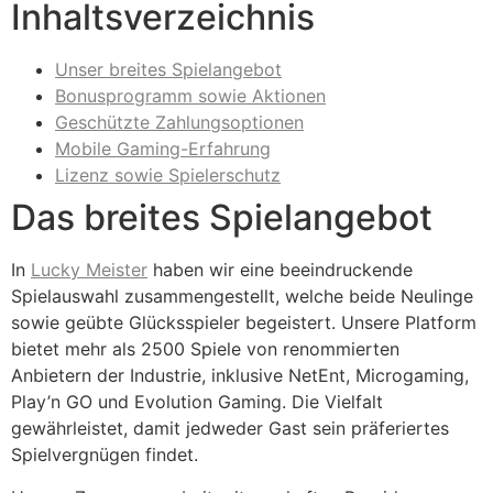
Inhaltsverzeichnis
Unser breites Spielangebot
Bonusprogramm sowie Aktionen
Geschützte Zahlungsoptionen
Mobile Gaming-Erfahrung
Lizenz sowie Spielerschutz
Das breites Spielangebot
In
Lucky Meister
haben wir eine beeindruckende
Spielauswahl zusammengestellt, welche beide Neulinge
sowie geübte Glücksspieler begeistert. Unsere Platform
bietet mehr als 2500 Spiele von renommierten
Anbietern der Industrie, inklusive NetEnt, Microgaming,
Play’n GO und Evolution Gaming. Die Vielfalt
gewährleistet, damit jedweder Gast sein präferiertes
Spielvergnügen findet.