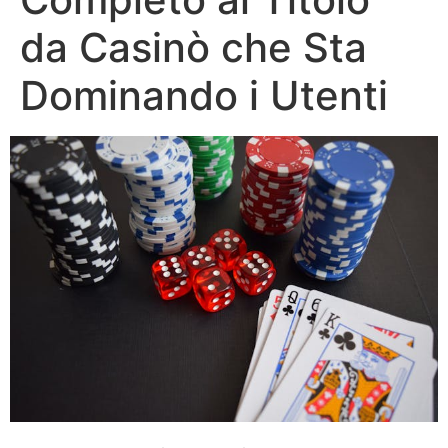
da Casinò che Sta
Dominando i Utenti