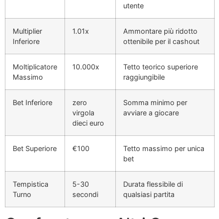
utente
Multiplier
1.01x
Ammontare più ridotto
Inferiore
ottenibile per il cashout
Moltiplicatore
10.000x
Tetto teorico superiore
Massimo
raggiungibile
Bet Inferiore
zero
Somma minimo per
virgola
avviare a giocare
dieci euro
Bet Superiore
€100
Tetto massimo per unica
bet
Tempistica
5-30
Durata flessibile di
Turno
secondi
qualsiasi partita