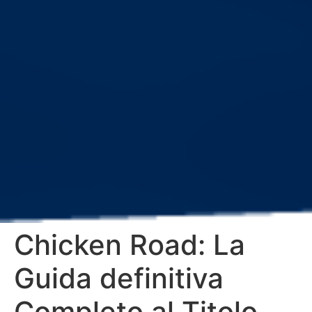
Chicken Road: La
Guida definitiva
Completo al Titolo