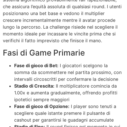
che assicura l’equità assoluta di qualsiasi round. I utenti
posizionano una bet base e vedono il multiplier
crescere incrementalmente mentre il avatar procede
lungo la percorso. La challenge risiede nel scegliere il
momento ideale per incassare le vincite prima che si
verifichi il fatto imprevisto che finisce il mano.
Fasi di Game Primarie
Fase di gioco di Bet:
I giocatori scelgono la
somma da scommettere nel partita prossimo, con
intervalli circoscritti per confermare la decisione
Stadio di Crescita:
Il moltiplicatore comincia da
1.00x e aumenta gradualmente, offrendo profitti
ipotetici sempre maggiori
Fase di gioco di Opzione:
I player sono tenuti a
scegliere quale istante premere il pulsante di
cashout per garantirsi le guadagni accumulate
Stadio di Fine:
Il round finisce nel momento in cui