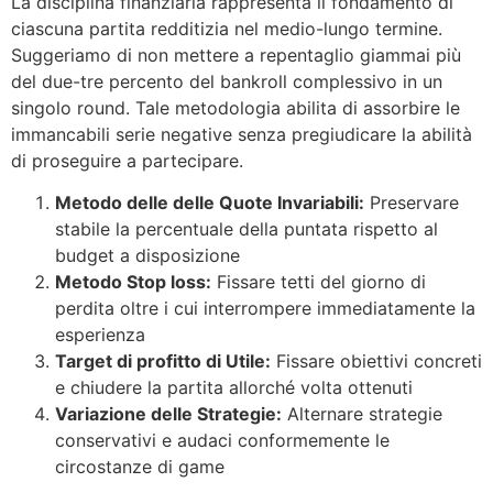
La disciplina finanziaria rappresenta il fondamento di
ciascuna partita redditizia nel medio-lungo termine.
Suggeriamo di non mettere a repentaglio giammai più
del due-tre percento del bankroll complessivo in un
singolo round. Tale metodologia abilita di assorbire le
immancabili serie negative senza pregiudicare la abilità
di proseguire a partecipare.
Metodo delle delle Quote Invariabili:
Preservare
stabile la percentuale della puntata rispetto al
budget a disposizione
Metodo Stop loss:
Fissare tetti del giorno di
perdita oltre i cui interrompere immediatamente la
esperienza
Target di profitto di Utile:
Fissare obiettivi concreti
e chiudere la partita allorché volta ottenuti
Variazione delle Strategie:
Alternare strategie
conservativi e audaci conformemente le
circostanze di game