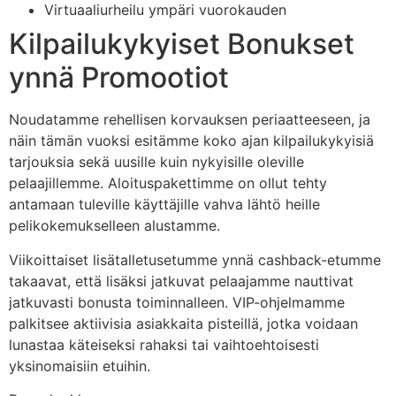
Virtuaaliurheilu ympäri vuorokauden
Kilpailukykyiset Bonukset
ynnä Promootiot
Noudatamme rehellisen korvauksen periaatteeseen, ja
näin tämän vuoksi esitämme koko ajan kilpailukykyisiä
tarjouksia sekä uusille kuin nykyisille oleville
pelaajillemme. Aloituspakettimme on ollut tehty
antamaan tuleville käyttäjille vahva lähtö heille
pelikokemukselleen alustamme.
Viikoittaiset lisätalletusetumme ynnä cashback-etumme
takaavat, että lisäksi jatkuvat pelaajamme nauttivat
jatkuvasti bonusta toiminnalleen. VIP-ohjelmamme
palkitsee aktiivisia asiakkaita pisteillä, jotka voidaan
lunastaa käteiseksi rahaksi tai vaihtoehtoisesti
yksinomaisiin etuihin.