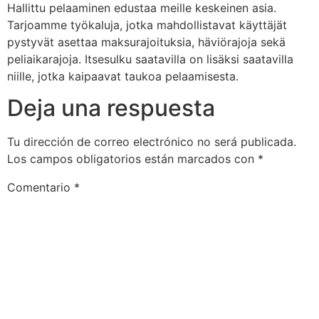
Hallittu pelaaminen edustaa meille keskeinen asia.
Tarjoamme työkaluja, jotka mahdollistavat käyttäjät
pystyvät asettaa maksurajoituksia, häviörajoja sekä
peliaikarajoja. Itsesulku saatavilla on lisäksi saatavilla
niille, jotka kaipaavat taukoa pelaamisesta.
Deja una respuesta
Tu dirección de correo electrónico no será publicada.
Los campos obligatorios están marcados con
*
Comentario
*