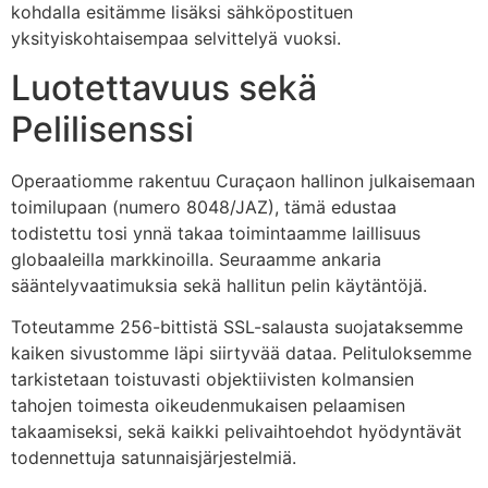
kohdalla esitämme lisäksi sähköpostituen
yksityiskohtaisempaa selvittelyä vuoksi.
Luotettavuus sekä
Pelilisenssi
Operaatiomme rakentuu Curaçaon hallinon julkaisemaan
toimilupaan (numero 8048/JAZ), tämä edustaa
todistettu tosi ynnä takaa toimintaamme laillisuus
globaaleilla markkinoilla. Seuraamme ankaria
sääntelyvaatimuksia sekä hallitun pelin käytäntöjä.
Toteutamme 256-bittistä SSL-salausta suojataksemme
kaiken sivustomme läpi siirtyvää dataa. Pelituloksemme
tarkistetaan toistuvasti objektiivisten kolmansien
tahojen toimesta oikeudenmukaisen pelaamisen
takaamiseksi, sekä kaikki pelivaihtoehdot hyödyntävät
todennettuja satunnaisjärjestelmiä.