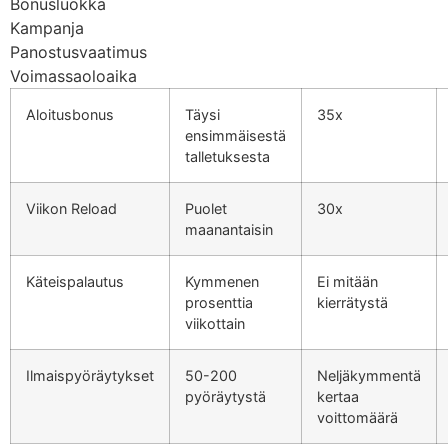
Bonusluokka
Kampanja
Panostusvaatimus
Voimassaoloaika
Aloitusbonus
Täysi
35x
ensimmäisestä
talletuksesta
Viikon Reload
Puolet
30x
maanantaisin
Käteispalautus
Kymmenen
Ei mitään
prosenttia
kierrätystä
viikottain
Ilmaispyöräytykset
50-200
Neljäkymmentä
pyöräytystä
kertaa
voittomäärä