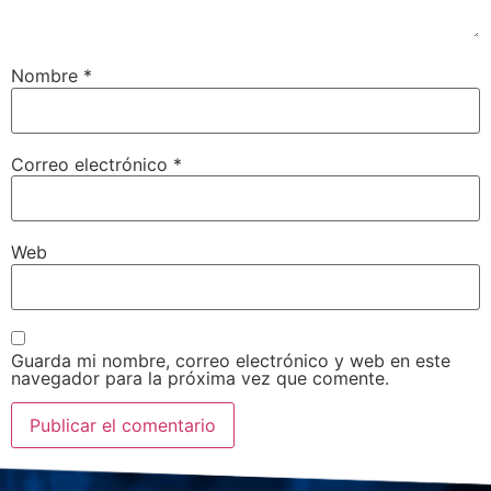
Nombre
*
Correo electrónico
*
Web
Guarda mi nombre, correo electrónico y web en este
navegador para la próxima vez que comente.