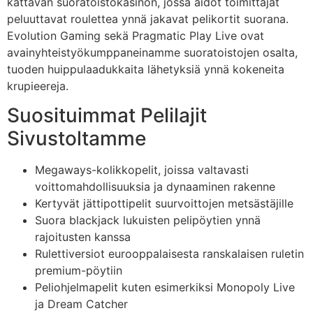
kattavan suoratoistokasinon, jossa aidot toimittajat
peluuttavat roulettea ynnä jakavat pelikortit suorana.
Evolution Gaming sekä Pragmatic Play Live ovat
avainyhteistyökumppaneinamme suoratoistojen osalta,
tuoden huippulaadukkaita lähetyksiä ynnä kokeneita
krupieereja.
Suosituimmat Pelilajit
Sivustoltamme
Megaways-kolikkopelit, joissa valtavasti
voittomahdollisuuksia ja dynaaminen rakenne
Kertyvät jättipottipelit suurvoittojen metsästäjille
Suora blackjack lukuisten pelipöytien ynnä
rajoitusten kanssa
Rulettiversiot eurooppalaisesta ranskalaisen ruletin
premium-pöytiin
Peliohjelmapelit kuten esimerkiksi Monopoly Live
ja Dream Catcher