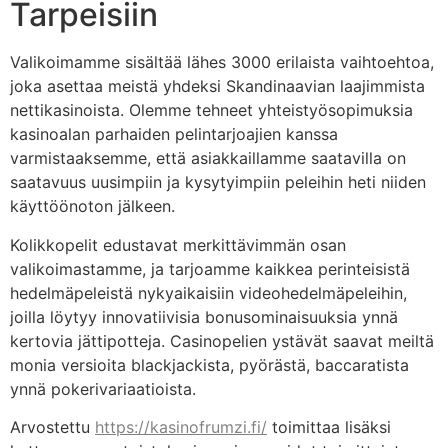
Tarpeisiin
Valikoimamme sisältää lähes 3000 erilaista vaihtoehtoa,
joka asettaa meistä yhdeksi Skandinaavian laajimmista
nettikasinoista. Olemme tehneet yhteistyösopimuksia
kasinoalan parhaiden pelintarjoajien kanssa
varmistaaksemme, että asiakkaillamme saatavilla on
saatavuus uusimpiin ja kysytyimpiin peleihin heti niiden
käyttöönoton jälkeen.
Kolikkopelit edustavat merkittävimmän osan
valikoimastamme, ja tarjoamme kaikkea perinteisistä
hedelmäpeleistä nykyaikaisiin videohedelmäpeleihin,
joilla löytyy innovatiivisia bonusominaisuuksia ynnä
kertovia jättipotteja. Casinopelien ystävät saavat meiltä
monia versioita blackjackista, pyörästä, baccaratista
ynnä pokerivariaatioista.
Arvostettu
https://kasinofrumzi.fi/
toimittaa lisäksi