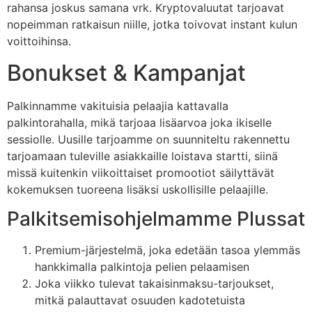
rahansa joskus samana vrk. Kryptovaluutat tarjoavat
nopeimman ratkaisun niille, jotka toivovat instant kulun
voittoihinsa.
Bonukset & Kampanjat
Palkinnamme vakituisia pelaajia kattavalla
palkintorahalla, mikä tarjoaa lisäarvoa joka ikiselle
sessiοlle. Uusille tarjoamme on suunniteltu rakennettu
tarjoamaan tuleville asiakkaille loistava startti, siinä
missä kuitenkin viikoittaiset promootiot säilyttävät
kokemuksen tuoreena lisäksi uskollisille pelaajille.
Palkitsemisohjelmamme Plussat
Premium-järjestelmä, joka edetään tasoa ylemmäs
hankkimalla palkintoja pelien pelaamisen
Joka viikko tulevat takaisinmaksu-tarjoukset,
mitkä palauttavat osuuden kadotetuista