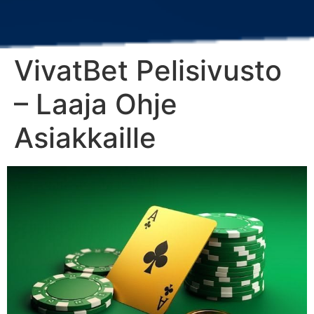
VivatBet Pelisivusto
– Laaja Ohje
Asiakkaille