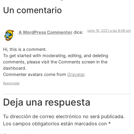
Un comentario
junio 16, 2021 a las 8:08 pm
A WordPress Commenter
dice:
Hi, this is a comment.
To get started with moderating, editing, and deleting
comments, please visit the Comments screen in the
dashboard.
Commenter avatars come from
Gravatar
.
Responder
Deja una respuesta
Tu dirección de correo electrónico no será publicada.
Los campos obligatorios están marcados con
*