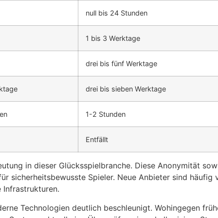
null bis 24 Stunden
1 bis 3 Werktage
drei bis fünf Werktage
rktage
drei bis sieben Werktage
ten
1-2 Stunden
Entfällt
tung in dieser Glücksspielbranche. Diese Anonymität sow
für sicherheitsbewusste Spieler. Neue Anbieter sind häufig
Infrastrukturen.
rne Technologien deutlich beschleunigt. Wohingegen frühe