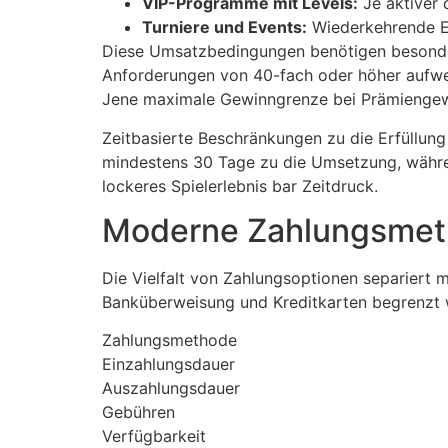
VIP-Programme mit Levels:
Je aktiver 
Turniere und Events:
Wiederkehrende Ev
Diese Umsatzbedingungen benötigen besonder
Anforderungen von 40-fach oder höher aufwei
Jene maximale Gewinngrenze bei Prämiengewinn
Zeitbasierte Beschränkungen zu die Erfüllung
mindestens 30 Tage zu die Umsetzung, währe
lockeres Spielerlebnis bar Zeitdruck.
Moderne Zahlungsmeth
Die Vielfalt von Zahlungsoptionen separiert 
Banküberweisung und Kreditkarten begrenzt w
Zahlungsmethode
Einzahlungsdauer
Auszahlungsdauer
Gebühren
Verfügbarkeit