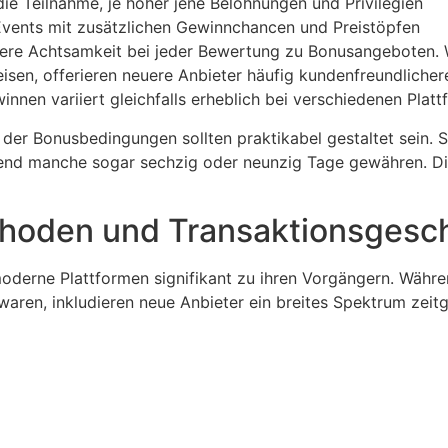
die Teilnahme, je höher jene Belohnungen und Privilegien
ents mit zusätzlichen Gewinnchancen und Preistöpfen
e Achtsamkeit bei jeder Bewertung zu Bonusangeboten. W
sen, offerieren neuere Anbieter häufig kundenfreundliche
en variiert gleichfalls erheblich bei verschiedenen Platt
 der Bonusbedingungen sollten praktikabel gestaltet sein.
nd manche sogar sechzig oder neunzig Tage gewähren. Die
oden und Transaktionsgesch
moderne Plattformen signifikant zu ihren Vorgängern. Währen
aren, inkludieren neue Anbieter ein breites Spektrum zei